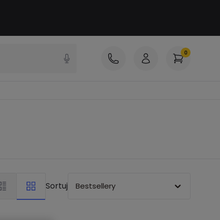
0
Sortuj
Bestsellery