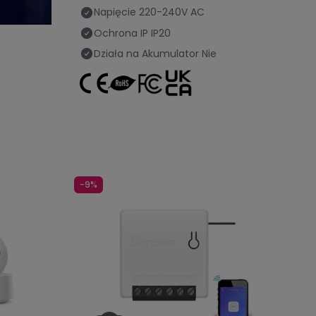
Napięcie
220-240V AC
Ochrona IP
IP20
Działa na Akumulator
Nie
-9%