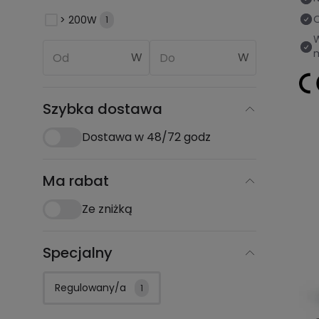
O
> 200W
1
W
W
Szybka dostawa
Dostawa w 48/72 godz
Ma rabat
Ze zniżką
Specjalny
Regulowany/a
1