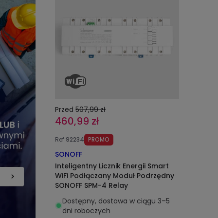
Przed
507,99 zł
460,99 zł
Ref
92234
PROMO
SONOFF
Inteligentny Licznik Energii Smart
WiFi Podłączany Moduł Podrzędny
SONOFF SPM-4 Relay
Dostępny, dostawa w ciągu 3–5
dni roboczych