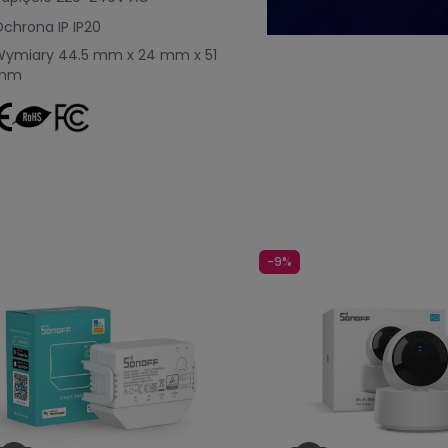
chrona IP
IP20
Wymiary
44.5 mm x 24 mm x 51
mm
-9%