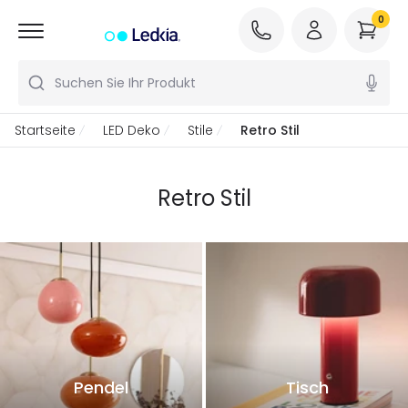
0
Suchen Sie Ihr Produkt
Startseite
LED Deko
Stile
Retro Stil
Retro Stil
Pendel
Tisch