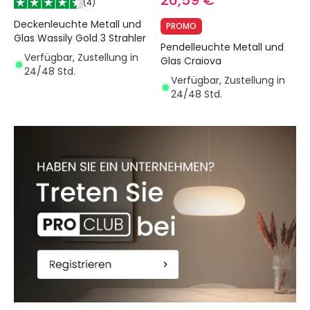
26,59 €
(
4
)
Accept
Deckenleuchte Metall und
PROMO
Glas Wassily Gold 3 Strahler
Pendelleuchte Metall und
Verfügbar, Zustellung in
Glas Craiova
24/48 Std.
Verfügbar, Zustellung in
24/48 Std.
Decline