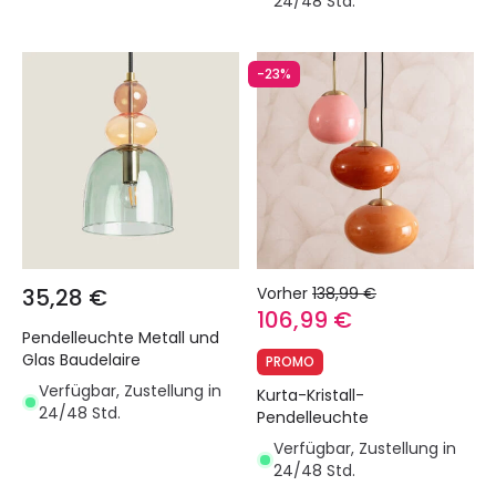
24/48 Std.
-23%
35,28 €
Vorher
138,99 €
106,99 €
Pendelleuchte Metall und
Glas Baudelaire
PROMO
Verfügbar, Zustellung in
Kurta-Kristall-
24/48 Std.
Pendelleuchte
Verfügbar, Zustellung in
24/48 Std.