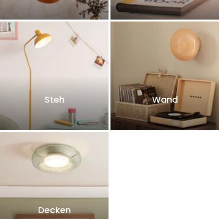
Steh
Wand
Decken