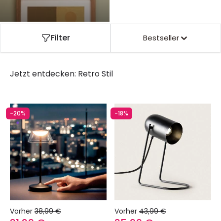
Filter
Bestseller
Jetzt entdecken:
Retro Stil
-20%
-18%
Vorher
38,99 €
Vorher
43,99 €