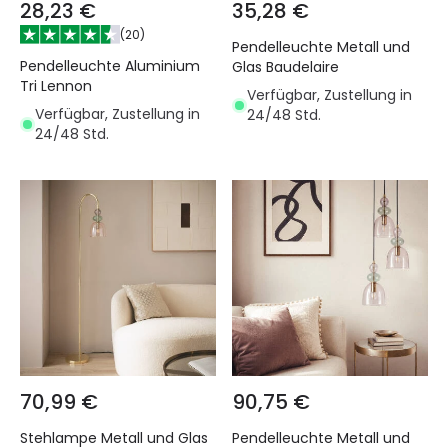
28,23 €
35,28 €
(
20
)
Pendelleuchte Metall und
Pendelleuchte Aluminium
Glas Baudelaire
Tri Lennon
Verfügbar, Zustellung in
Verfügbar, Zustellung in
24/48 Std.
24/48 Std.
70,99 €
90,75 €
Stehlampe Metall und Glas
Pendelleuchte Metall und