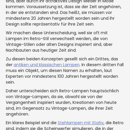
sind, aber durch ihr attraktives Design wieder in Mode
kommen. Voraussetzung ist, dass sie der Zeit angehören,
in der sie entstanden sind. Das heißt, sie müssen vor
mindestens 20 Jahren hergestellt worden sein und ihr
Design sollte repräsentativ für ihre Zeit sein.
Wir machen diese Unterscheidung, weil sie oft mit
Lampen im Retro-Stil verwechselt werden, die von
Vintage-Stilen oder alten Designs inspiriert sind, aber
Nachbauten aus heutiger Zeit sind.
Zu diesen beiden Konzepten gesellt sich ein Drittes, das
der
antiken und klassischen Lampen
. In diesem dritten Fall
muss ein Objekt, um diesen Namen zu erhalten, laut
Experten vor mindestens 100 Jahren hergestellt worden
sein.
Daher unterscheiden sich Retro-Lampen hauptsächlich
von Vintage-Lampen, da sie, obwohl sie von der
Vergangenheit inspiriert wurden, Kreationen von heute
sind, im Gegensatz zu Vintage-Lampen, die ihrer Zeit
angehören.
Ein klares Beispiel sind die
Stehlampen mit Stativ
, die Retro
sind, indem sie die Scheinwerfer simulieren, die in der