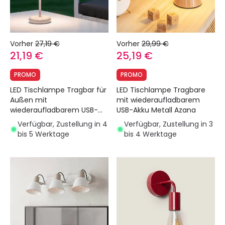
Vorher
27,19 €
Vorher
29,99 €
21,19 €
25,19 €
PROMO
PROMO
LED Tischlampe Tragbar für
LED Tischlampe Tragbare
Außen mit
mit wiederaufladbarem
wiederaufladbarem USB-
USB-Akku Metall Azana
Akku Metall Galdan
Verfügbar, Zustellung in 4
Verfügbar, Zustellung in 3
bis 5 Werktage
bis 4 Werktage