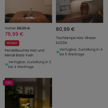
Vorher
88,99 €
80,99 €
76,99 €
Tischlampe Holz Vihaan
ILUZZIA
PROMO
Verfügbar, Zustellung in 4
Pendelleuchte Holz und
bis 5 Werktage
Metall Batia Yash
Verfügbar, Zustellung in 3
bis 4 Werktage
-12%