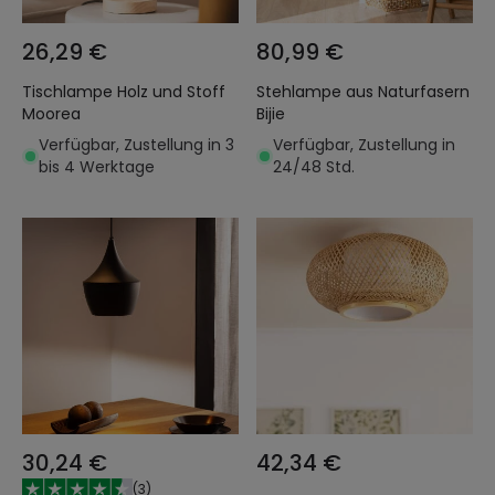
26,29 €
80,99 €
Tischlampe Holz und Stoff
Stehlampe aus Naturfasern
Moorea
Bijie
Verfügbar, Zustellung in 3
Verfügbar, Zustellung in
bis 4 Werktage
24/48 Std.
30,24 €
42,34 €
(
3
)