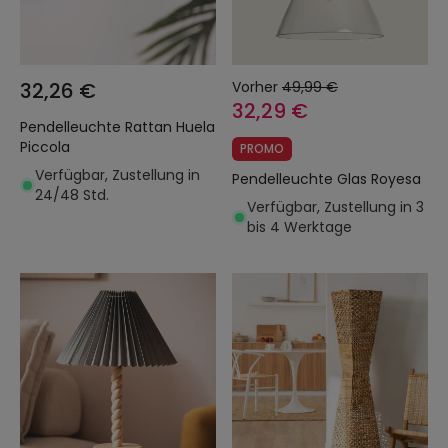
32,26 €
Vorher
49,99 €
32,29 €
Pendelleuchte Rattan Huela
Piccola
PROMO
Verfügbar, Zustellung in
Pendelleuchte Glas Royesa
24/48 Std.
Verfügbar, Zustellung in 3
bis 4 Werktage