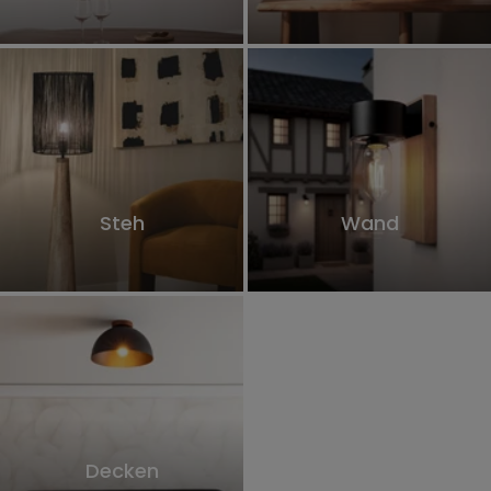
Steh
Wand
Decken