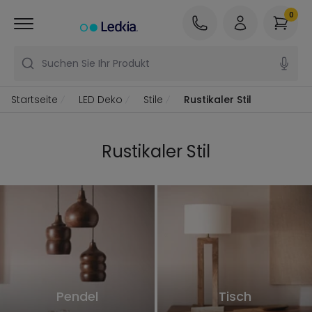
0
Suchen Sie Ihr Produkt
Startseite
LED Deko
Stile
Rustikaler Stil
Rustikaler Stil
Pendel
Tisch