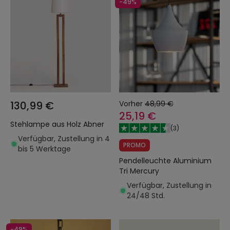
-49%
130,99 €
Vorher
48,99 €
25,19 €
Stehlampe aus Holz Abner
(
3
)
Verfügbar, Zustellung in 4
PROMO
bis 5 Werktage
Pendelleuchte Aluminium
Tri Mercury
Verfügbar, Zustellung in
24/48 Std.
-49%