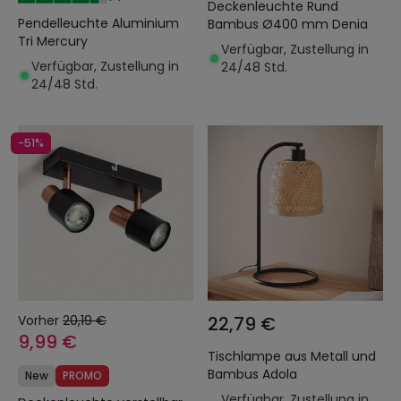
Deckenleuchte Rund
Pendelleuchte Aluminium
Bambus Ø400 mm Denia
Tri Mercury
Verfügbar, Zustellung in
Verfügbar, Zustellung in
24/48 Std.
24/48 Std.
-51%
Vorher
20,19 €
22,79 €
9,99 €
Tischlampe aus Metall und
Bambus Adola
New
PROMO
Verfügbar, Zustellung in