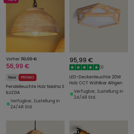
Vorher
110,99 €
95,99 €
56,99 €
(
1
)
LED-Deckenleuchte 20W
New
PROMO
Holz CCT Wählbar Altigen
Pendelleuchte Holz Naisha S
Verfügbar, Zustellung in
ILUZZIA
24/48 Std.
Verfügbar, Zustellung in
24/48 Std.