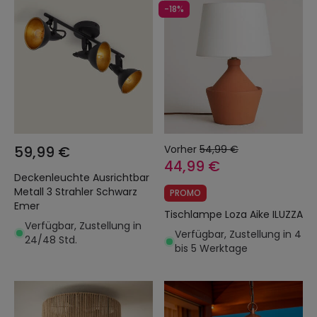
-18%
59,99 €
Vorher
54,99 €
44,99 €
Deckenleuchte Ausrichtbar
Metall 3 Strahler Schwarz
PROMO
Emer
Tischlampe Loza Aike ILUZZA
Verfügbar, Zustellung in
Verfügbar, Zustellung in 4
24/48 Std.
bis 5 Werktage