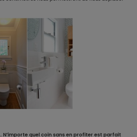
e…
N’importe quel coin sans en profiter est parfait