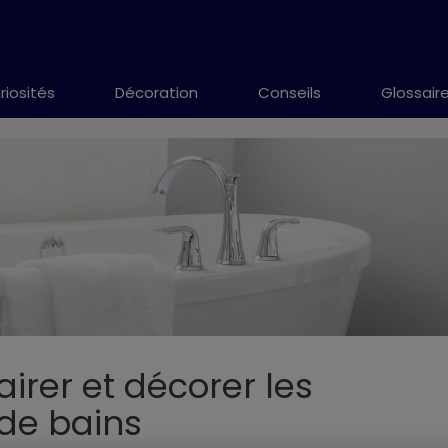
riosités
Décoration
Conseils
Glossair
rer et décorer les
 de bains