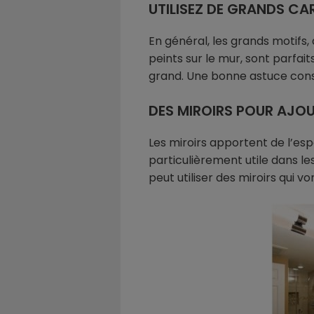
UTILISEZ DE GRANDS C
En général, les grands motifs,
peints sur le mur, sont parfait
grand. Une bonne astuce consis
DES MIROIRS POUR AJOU
Les miroirs apportent de l’esp
particulièrement utile dans les
peut utiliser des miroirs qui vo