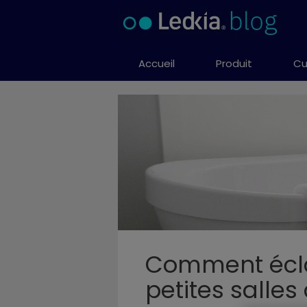
Aller
au
contenu
Accueil
Produit
Cu
Comment éclai
petites salles