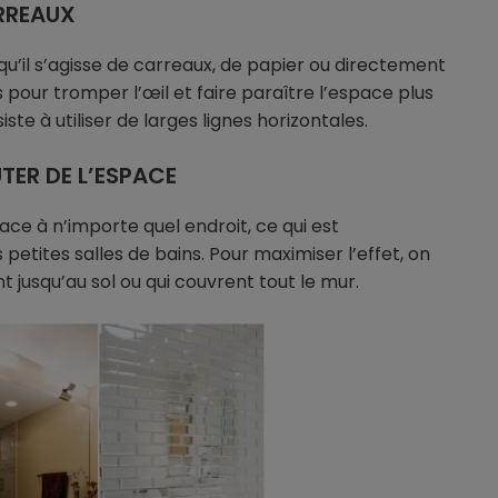
ARREAUX
 qu’il s’agisse de carreaux, de papier ou directement
s pour tromper l’œil et faire paraître l’espace plus
te à utiliser de larges lignes horizontales.
TER DE L’ESPACE
ace à n’importe quel endroit, ce qui est
 petites salles de bains. Pour maximiser l’effet, on
nt jusqu’au sol ou qui couvrent tout le mur.