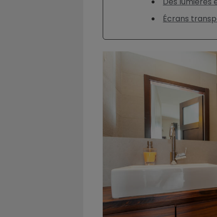
Des lumières 
Écrans transp