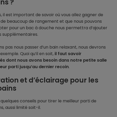
ins ?
, il est important de savoir où vous allez gagner de
in de beaucoup de rangement et que nous pouvons
opter pour un bac à douche nous permettra d’ajouter
s supplémentaires.
ons pas nous passer d’un bain relaxant, nous devrons
 exemple. Quoi qu’il en soit,
il faut savoir
ités dont nous avons besoin dans notre petite salle
leur parti jusqu’au dernier recoin
.
ation et d’éclairage pour les
bains
elques conseils pour tirer le meilleur parti de
 aussi limité soit-il.