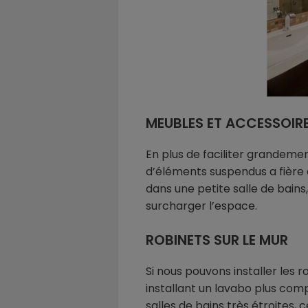
MEUBLES ET ACCESSOIRE
En plus de faciliter grandeme
d’éléments suspendus a fière al
dans une petite salle de bains
surcharger l’espace.
ROBINETS SUR LE MUR
Si nous pouvons installer les 
installant un lavabo plus com
salles de bains très étroites