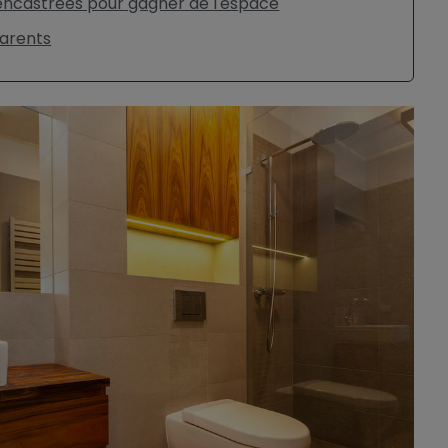
encastrées pour gagner de l'espace
arents