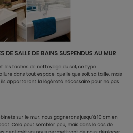
S DE SALLE DE BAINS SUSPENDUS AU MUR
nt les tâches de nettoyage du sol, ce type
lure dans tout espace, quelle que soit sa taille, mais
, ils apporteront la légèreté nécessaire pour ne pas
robinets sur le mur, nous gagnerons jusqu’à 10 cm en
pact. Cela peut sembler peu, mais dans le cas de
, ces centimètres nous permettront de nous déplacer