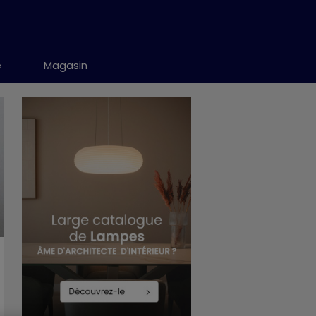
e
Magasin