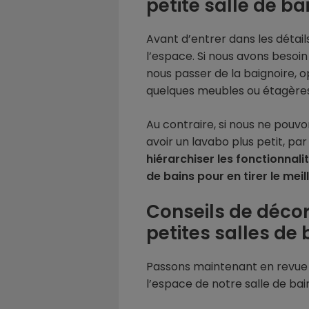
petite salle de ba
Avant d’entrer dans les détails
l’espace. Si nous avons beso
nous passer de la baignoire, 
quelques meubles ou étagère
Au contraire, si nous ne pouv
avoir un lavabo plus petit, par
hiérarchiser les fonctionnal
de bains pour en tirer le meil
Conseils de décor
petites salles de 
Passons maintenant en revue qu
l’espace de notre salle de bains,