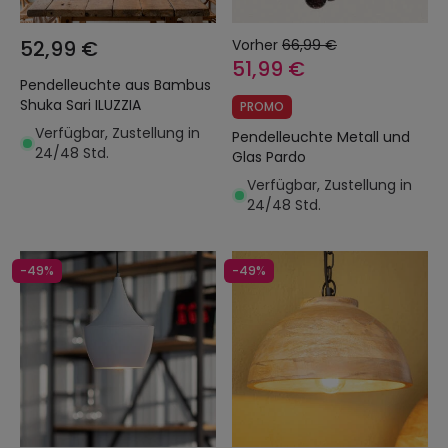
52,99 €
Vorher
66,99 €
51,99 €
Pendelleuchte aus Bambus
Shuka Sari ILUZZIA
PROMO
Verfügbar, Zustellung in
Pendelleuchte Metall und
24/48 Std.
Glas Pardo
Verfügbar, Zustellung in
24/48 Std.
-49%
-49%