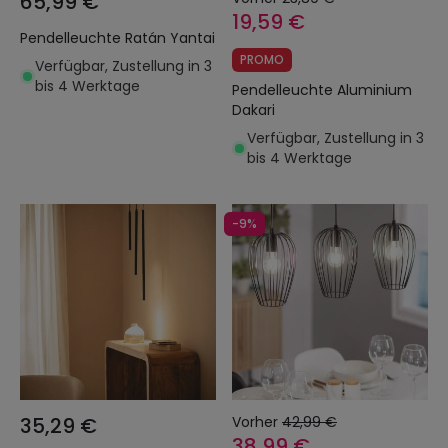
65,99 €
19,59 €
Pendelleuchte Ratán Yantai
PROMO
Verfügbar, Zustellung in 3
bis 4 Werktage
Pendelleuchte Aluminium
Dakari
Verfügbar, Zustellung in 3
bis 4 Werktage
-9%
35,29 €
Vorher
42,99 €
38,99 €