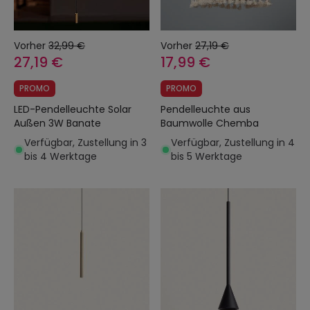
Vorher
32,99 €
Vorher
27,19 €
27,19 €
17,99 €
PROMO
PROMO
LED-Pendelleuchte Solar
Pendelleuchte aus
Außen 3W Banate
Baumwolle Chemba
Verfügbar, Zustellung in 3
Verfügbar, Zustellung in 4
bis 4 Werktage
bis 5 Werktage