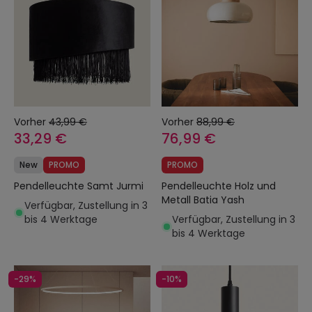
Vorher
43,99 €
Vorher
88,99 €
33,29 €
76,99 €
New
PROMO
PROMO
Pendelleuchte Samt Jurmi
Pendelleuchte Holz und
Metall Batia Yash
Verfügbar, Zustellung in 3
bis 4 Werktage
Verfügbar, Zustellung in 3
bis 4 Werktage
-29%
-10%