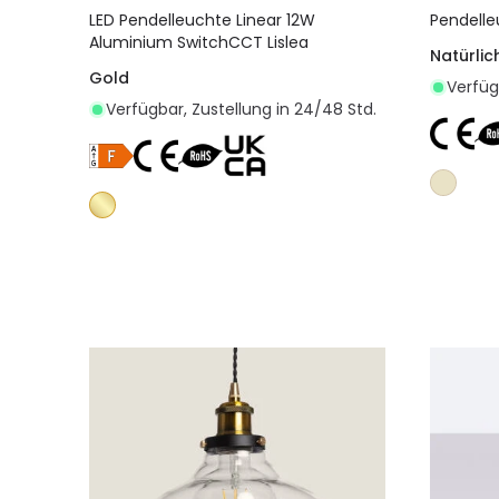
LED Pendelleuchte Linear 12W
Pendelle
Aluminium SwitchCCT Lislea
Natürlic
Gold
Verfüg
Verfügbar, Zustellung in 24/48 Std.
In den Warenkorb legen