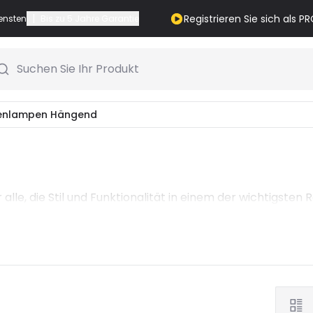
|
Registrieren Sie sich als 
iensten
Bis zu 5 Jahre Garantie
Suchen Sie Ihr Produkt
enlampen Hängend
 alle, die Stil und Funktionalität in einem der wichtigst