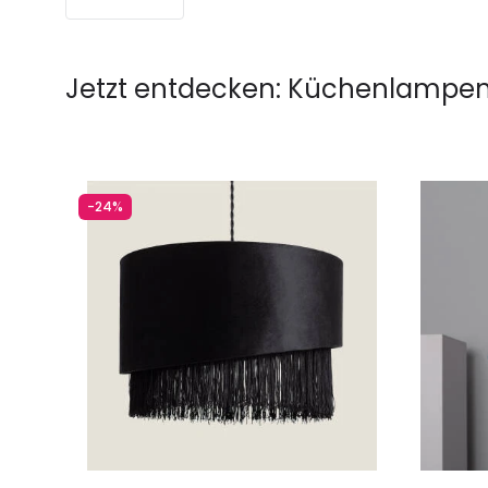
Jetzt entdecken:
Küchenlampen
-24%