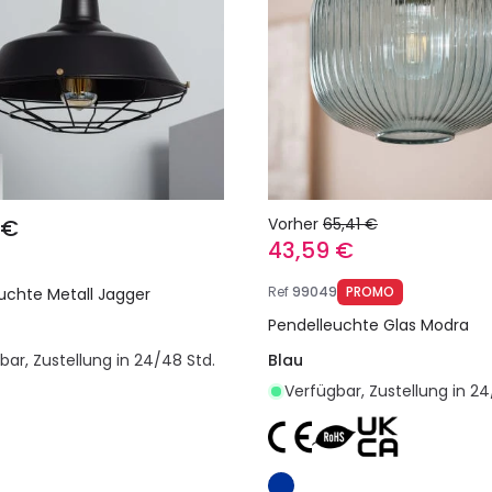
 €
Vorher
65,41 €
43,59 €
Ref
99049
PROMO
uchte Metall Jagger
Pendelleuchte Glas Modra
bar, Zustellung in 24/48 Std.
Blau
Verfügbar, Zustellung in 24