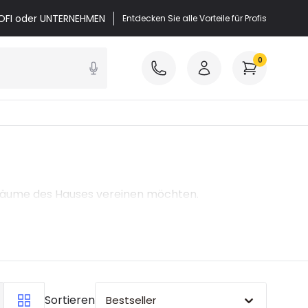
PROFI oder UNTERNEHMEN
Entdecken Sie alle Vorteile für Profis
0
en Räume des Hauses vereinen möchten.
Sortieren
Bestseller