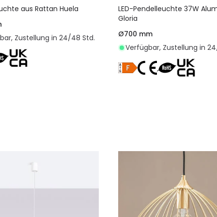
uchte aus Rattan Huela
LED-Pendelleuchte 37W Alu
Gloria
h
Ø700 mm
bar, Zustellung in 24/48 Std.
Verfügbar, Zustellung in 24
In den Warenkorb legen
In den Warenkorb l