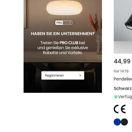
44,99
Ref
1476
Pendelle
Schwarz
Verfüg