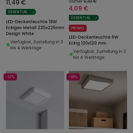
11,49 €
Vorher
5,39 €
4,09 €
ESSENTIAL
ESSENTIAL
LED-Deckenleuchte 18W
Eckiges Metall 225x225mm
PROMO
Design White
LED-Deckenleuchte 6W
Verfügbar, Zustellung in 3
Eckig 120x120 mm
bis 4 Werktage
Verfügbar, Zustellung in 3
bis 4 Werktage
-17%
-19%