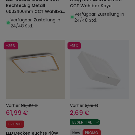
Rechteckig Metall
CCT Wählbar Kayu
600x400mm CCT Wählbar
Verfügbar, Zustellung in
Hidria
Verfügbar, Zustellung in
24/48 Std.
24/48 Std.
-29%
-18%
Vorher
86,99 €
Vorher
3,29 €
61,99 €
2,69 €
ESSENTIAL
PROMO
LED Deckenleuchte 40W
New
PROMO