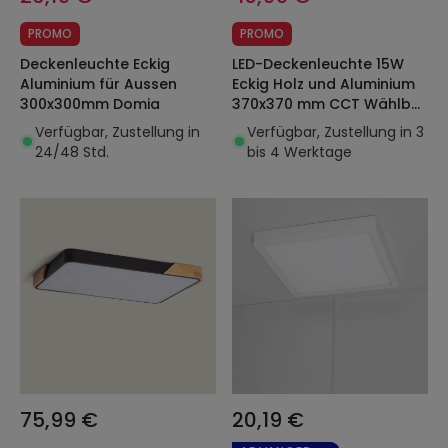
PROMO
PROMO
Deckenleuchte Eckig
LED-Deckenleuchte 15W
Aluminium für Aussen
Eckig Holz und Aluminium
300x300mm Domia
370x370 mm CCT Wählbar
Dari
Verfügbar, Zustellung in
Verfügbar, Zustellung in 3
24/48 Std.
bis 4 Werktage
75,99 €
20,19 €