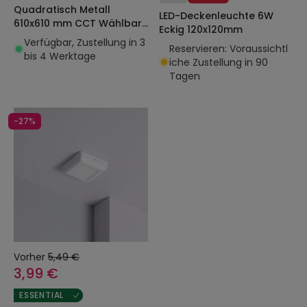
Quadratisch Metall
LED-Deckenleuchte 6W
610x610 mm CCT Wählbarr
Eckig 120x120mm
Allharo
Verfügbar, Zustellung in 3
Reservieren: Voraussichtl
bis 4 Werktage
iche Zustellung in 90
Tagen
-27%
Vorher
5,49 €
3,99 €
ESSENTIAL