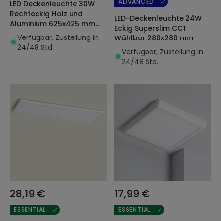
ADVANCED
LED Deckenleuchte 30W
Rechteckig Holz und
LED-Deckenleuchte 24W
Aluminium 625x425 mm
Eckig Superslim CCT
CCT Wählbar Semi-Dari
Verfügbar, Zustellung in
Wählbar 280x280 mm
24/48 Std.
Verfügbar, Zustellung in
24/48 Std.
28,19 €
17,99 €
ESSENTIAL
ESSENTIAL