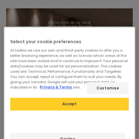
Select your cookie preferences
At Ledkia we use our own and third-party cookies to offer you a
better browsing experience, as well as to know which areas of the
site have been visited and to continue to improve it. Your personal
data/cookies may be used for ad personalisation. The cookies
used are: Technical, Performance, Functionality and Targeted.
You can accept, reject or configure them to suit your needs. By
giving your consent, Google will use your personal data as
indicated in its
Privacy & Terms
site.
Customise
Accept
Decline