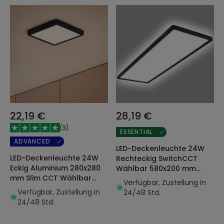
22,19 €
28,19 €
(
3
)
ESSENTIAL
ADVANCED
LED-Deckenleuchte 24W
LED-Deckenleuchte 24W
Rechteckig SwitchCCT
Eckig Aluminium 280x280
Wählbar 580x200 mm
mm Slim CCT Wählbar
Doppelseitig Schwarz
Verfügbar, Zustellung in
Galán SwitchDimm
Verfügbar, Zustellung in
24/48 Std.
24/48 Std.