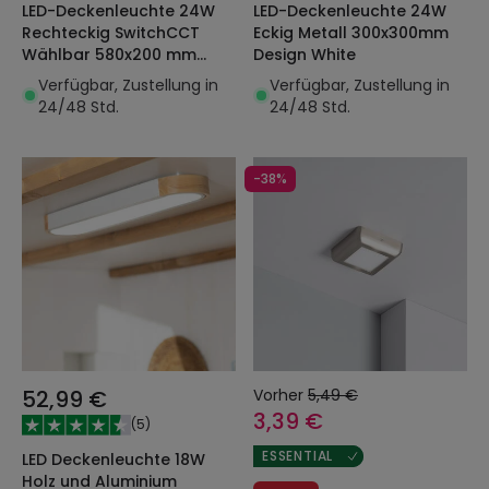
LED-Deckenleuchte 24W
LED-Deckenleuchte 24W
Rechteckig SwitchCCT
Eckig Metall 300x300mm
Wählbar 580x200 mm
Design White
Doppelseitig
Verfügbar, Zustellung in
Verfügbar, Zustellung in
24/48 Std.
24/48 Std.
-38%
52,99 €
Vorher
5,49 €
3,39 €
(
5
)
ESSENTIAL
LED Deckenleuchte 18W
Holz und Aluminium