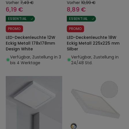
Vorher
7,49 €
Vorher
10,99 €
6,19 €
8,89 €
ESSENTIAL
ESSENTIAL
PROMO
PROMO
LED-Deckenleuchte 12W
LED-Deckenleuchte 18W
Eckig Metall 178x178mm
Eckig Metall 225x225 mm
Design White
Silber
Verfügbar, Zustellung in 3
Verfügbar, Zustellung in
bis 4 Werktage
24/48 Std.