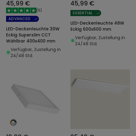
45,99 €
45,99 €
(
5
)
ESSENTIAL
ADVANCED
LED-Deckenleuchte 48W
LED-Deckenleuchte 30W
Eckig 600x600 mm
Eckig Superslim CCT
Verfügbar, Zustellung in
Wählbar 400x400 mm
24/48 Std.
Verfügbar, Zustellung in
24/48 Std.