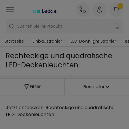
0
Suchen Sie Ihr Produkt
Startseite
Einbaustrahler
LED-Downlight Strahler
R
Rechteckige und quadratische
LED-Deckenleuchten
Filter
Bestseller
Jetzt entdecken:
Rechteckige und quadratische
LED-Deckenleuchten