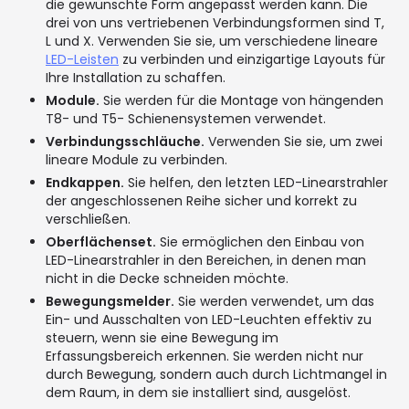
die gewünschte Form angepasst werden kann. Die
drei von uns vertriebenen Verbindungsformen sind T,
L und X. Verwenden Sie sie, um verschiedene lineare
LED-Leisten
zu verbinden und einzigartige Layouts für
Ihre Installation zu schaffen.
Module.
Sie werden für die Montage von hängenden
T8- und T5- Schienensystemen verwendet.
Verbindungsschläuche.
Verwenden Sie sie, um zwei
lineare Module zu verbinden.
Endkappen.
Sie helfen, den letzten LED-Linearstrahler
der angeschlossenen Reihe sicher und korrekt zu
verschließen.
Oberflächenset.
Sie ermöglichen den Einbau von
LED-Linearstrahler in den Bereichen, in denen man
nicht in die Decke schneiden möchte.
Bewegungsmelder.
Sie werden verwendet, um das
Ein- und Ausschalten von LED-Leuchten effektiv zu
steuern, wenn sie eine Bewegung im
Erfassungsbereich erkennen. Sie werden nicht nur
durch Bewegung, sondern auch durch Lichtmangel in
dem Raum, in dem sie installiert sind, ausgelöst.