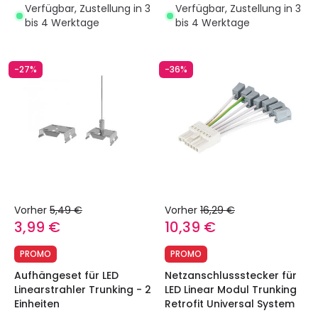
Verfügbar, Zustellung in 3
Verfügbar, Zustellung in 3
bis 4 Werktage
bis 4 Werktage
-27%
-36%
Vorher
5,49 €
Vorher
16,29 €
3,99 €
10,39 €
PROMO
PROMO
Aufhängeset für LED
Netzanschlussstecker für
Linearstrahler Trunking - 2
LED Linear Modul Trunking
Einheiten
Retrofit Universal System