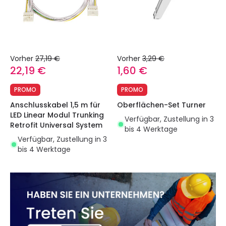
Vorher
27,19 €
Vorher
3,29 €
22,19 €
1,60 €
PROMO
PROMO
Anschlusskabel 1,5 m für
Oberflächen-Set Turner
LED Linear Modul Trunking
Verfügbar, Zustellung in 3
Retrofit Universal System
bis 4 Werktage
Verfügbar, Zustellung in 3
bis 4 Werktage