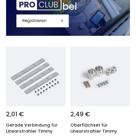
2,01 €
2,49 €
Gerade Verbindung für
Oberflächset für
Linearstrahler Timmy
Linearstrahler Timmy