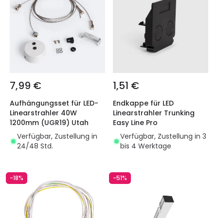
7,99 €
1,51 €
Aufhängungsset für LED-
Endkappe für LED
Linearstrahler 40W
Linearstrahler Trunking
1200mm (UGR19) Utah
Easy Line Pro
Verfügbar, Zustellung in
Verfügbar, Zustellung in 3
24/48 Std.
bis 4 Werktage
-18%
-51%