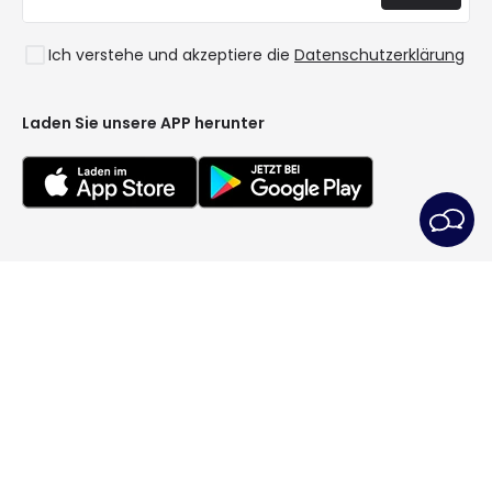
Anmelden
Ausverkauf OutLED
Stile
Ich verstehe und akzeptiere die
Datenschutzerklärung
Kollektionen
LoveYouGreen
Laden Sie unsere APP herunter
Allgemeine Geschäftsbedingungen
Datenschutzrichtlinie
Cookie-Richtlinie
Cookie-Einstellungen
Kundendienst
Impressum
© All rights reserved | PRISMICA S.L. - VAT