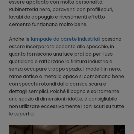
essere applicato con molta personalità.
Rubinetteria nera, paraventi con profili scuri,
lavabi da appoggio e rivestimenti effetto
cemento funzionano molto bene.
Anche le
lampade da parete industriali
possono
essere incorporate accanto allo specchio, in
quanto forniscono una luce pratica per l’uso
quotidiano e rafforzano la finitura industriale
senza occupare troppo spazio. I modelli in nero,
rame antico o metallo opaco si combinano bene
con specchi rotondi dalla cornice scura e
dettagli semplici. Poiché il bagno è solitamente
uno spazio di dimensioni ridotte, è consigliabile
non utilizzare eccessivamente i toni scuri su tutte
le superfici.