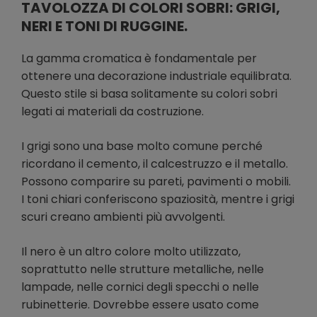
TAVOLOZZA DI COLORI SOBRI: GRIGI,
NERI E TONI DI RUGGINE.
La gamma cromatica è fondamentale per
ottenere una decorazione industriale equilibrata.
Questo stile si basa solitamente su colori sobri
legati ai materiali da costruzione.
I grigi sono una base molto comune perché
ricordano il cemento, il calcestruzzo e il metallo.
Possono comparire su pareti, pavimenti o mobili.
I toni chiari conferiscono spaziosità, mentre i grigi
scuri creano ambienti più avvolgenti.
Il nero è un altro colore molto utilizzato,
soprattutto nelle strutture metalliche, nelle
lampade, nelle cornici degli specchi o nelle
rubinetterie. Dovrebbe essere usato come