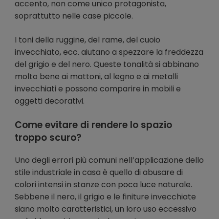
accento, non come unico protagonista,
soprattutto nelle case piccole.
I toni della ruggine, del rame, del cuoio
invecchiato, ecc. aiutano a spezzare la freddezza
del grigio e del nero. Queste tonalità si abbinano
molto bene ai mattoni, al legno e ai metalli
invecchiati e possono comparire in mobili e
oggetti decorativi.
Come evitare di rendere lo spazio
troppo scuro?
Uno degli errori più comuni nell’applicazione dello
stile industriale in casa è quello di abusare di
colori intensi in stanze con poca luce naturale.
Sebbene il nero, il grigio e le finiture invecchiate
siano molto caratteristici, un loro uso eccessivo