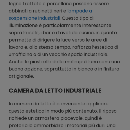
legno trattato o porcellana possono essere
abbinati a rubinetti neri e
lampade a
sospensione industriali
. Questo tipo di
illuminazione è particolarmente interessante
sopra le isole, i bar o i tavoli da cucina, in quanto
permette di dirigere la luce verso le aree di
lavoro e, allo stesso tempo, rafforza l’estetica di
un’officina o di un vecchio spazio industriale.
Anche le piastrelle della metropolitana sono una
buona opzione, soprattutto in bianco o in finitura
artigianale.
CAMERA DA LETTO INDUSTRIALE
In camera da letto è conveniente applicare
questa estetica in modo più contenuto. Il riposo
richiede un’atmosfera piacevole, quindi è
preferibile ammorbidire i materiali più duri. Una