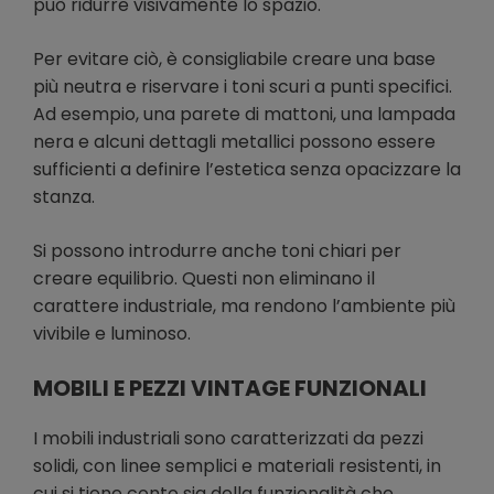
può ridurre visivamente lo spazio.
Per evitare ciò, è consigliabile creare una base
più neutra e riservare i toni scuri a punti specifici.
Ad esempio, una parete di mattoni, una lampada
nera e alcuni dettagli metallici possono essere
sufficienti a definire l’estetica senza opacizzare la
stanza.
Si possono introdurre anche toni chiari per
creare equilibrio. Questi non eliminano il
carattere industriale, ma rendono l’ambiente più
vivibile e luminoso.
MOBILI E PEZZI VINTAGE FUNZIONALI
I mobili industriali sono caratterizzati da pezzi
solidi, con linee semplici e materiali resistenti, in
cui si tiene conto sia della funzionalità che