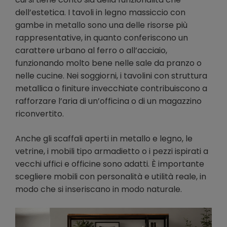
dell’estetica. I tavoli in legno massiccio con
gambe in metallo sono una delle risorse più
rappresentative, in quanto conferiscono un
carattere urbano al ferro o all’acciaio,
funzionando molto bene nelle sale da pranzo o
nelle cucine. Nei soggiorni, i tavolini con struttura
metallica o finiture invecchiate contribuiscono a
rafforzare l’aria di un’officina o di un magazzino
riconvertito.
Anche gli scaffali aperti in metallo e legno, le
vetrine, i mobili tipo armadietto o i pezzi ispirati a
vecchi uffici e officine sono adatti. È importante
scegliere mobili con personalità e utilità reale, in
modo che si inseriscano in modo naturale.