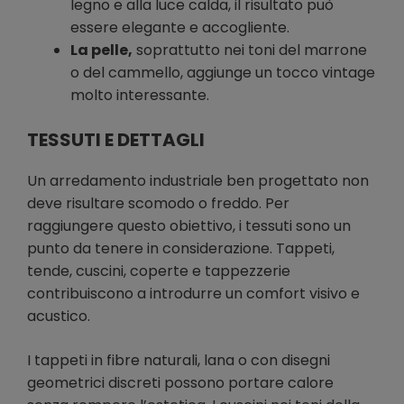
legno e alla luce calda, il risultato può
essere elegante e accogliente.
La pelle,
soprattutto nei toni del marrone
o del cammello, aggiunge un tocco vintage
molto interessante.
TESSUTI E DETTAGLI
Un arredamento industriale ben progettato non
deve risultare scomodo o freddo. Per
raggiungere questo obiettivo, i tessuti sono un
punto da tenere in considerazione. Tappeti,
tende, cuscini, coperte e tappezzerie
contribuiscono a introdurre un comfort visivo e
acustico.
I tappeti in fibre naturali, lana o con disegni
geometrici discreti possono portare calore