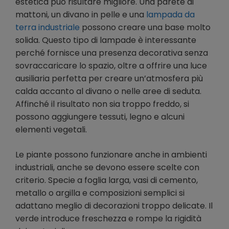
estetica può risultare migliore. Una parete di
mattoni, un divano in pelle e una
lampada da
terra industriale
possono creare una base molto
solida. Questo tipo di lampade è interessante
perché fornisce una presenza decorativa senza
sovraccaricare lo spazio, oltre a offrire una luce
ausiliaria perfetta per creare un’atmosfera più
calda accanto al divano o nelle aree di seduta.
Affinché il risultato non sia troppo freddo, si
possono aggiungere tessuti, legno e alcuni
elementi vegetali.
Le piante possono funzionare anche in ambienti
industriali, anche se devono essere scelte con
criterio. Specie a foglia larga, vasi di cemento,
metallo o argilla e composizioni semplici si
adattano meglio di decorazioni troppo delicate. Il
verde introduce freschezza e rompe la rigidità