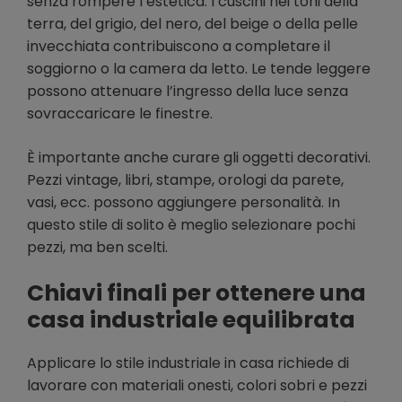
senza rompere l’estetica. I cuscini nei toni della
terra, del grigio, del nero, del beige o della pelle
invecchiata contribuiscono a completare il
soggiorno o la camera da letto. Le tende leggere
possono attenuare l’ingresso della luce senza
sovraccaricare le finestre.
È importante anche curare gli oggetti decorativi.
Pezzi vintage, libri, stampe, orologi da parete,
vasi, ecc. possono aggiungere personalità. In
questo stile di solito è meglio selezionare pochi
pezzi, ma ben scelti.
Chiavi finali per ottenere una
casa industriale equilibrata
Applicare lo stile industriale in casa richiede di
lavorare con materiali onesti, colori sobri e pezzi