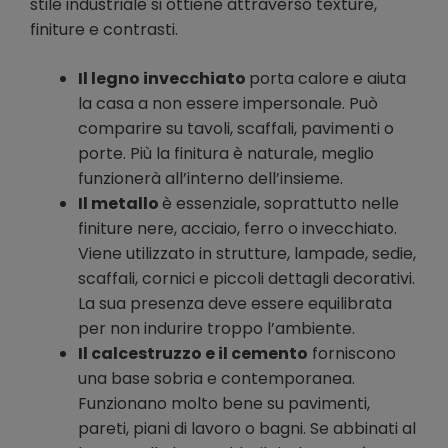
stile industriale si ottiene attraverso texture,
finiture e contrasti.
Il legno invecchiato
porta calore e aiuta
la casa a non essere impersonale. Può
comparire su tavoli, scaffali, pavimenti o
porte. Più la finitura è naturale, meglio
funzionerà all’interno dell’insieme.
Il metallo
è essenziale, soprattutto nelle
finiture nere, acciaio, ferro o invecchiato.
Viene utilizzato in strutture, lampade, sedie,
scaffali, cornici e piccoli dettagli decorativi.
La sua presenza deve essere equilibrata
per non indurire troppo l’ambiente.
Il calcestruzzo e il cemento
forniscono
una base sobria e contemporanea.
Funzionano molto bene su pavimenti,
pareti, piani di lavoro o bagni. Se abbinati al