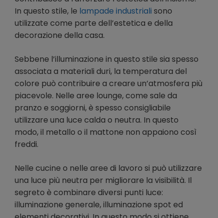
In questo stile, le
lampade industriali
sono
utilizzate come parte dell’estetica e della
decorazione della casa.
Sebbene l’illuminazione in questo stile sia spesso
associata a materiali duri, la temperatura del
colore può contribuire a creare un’atmosfera più
piacevole. Nelle aree lounge, come sale da
pranzo e soggiorni, è spesso consigliabile
utilizzare una luce calda o neutra. In questo
modo, il metallo o il mattone non appaiono così
freddi.
Nelle cucine o nelle aree di lavoro si può utilizzare
una luce più neutra per migliorare la visibilità. Il
segreto è combinare diversi punti luce:
illuminazione generale, illuminazione spot ed
elementi decorativi. In questo modo si ottiene