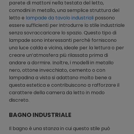
parete di mattoni nella testata del letto,
comodini in metallo, una semplice struttura del
letto e
lampade da tavolo industriali
possono
essere sufficienti per introdurre lo stile industriale
senza sovraccaricare lo spazio. Questo tipo di
lampade sono interessanti perché forniscono
una luce calda e vicina, ideale per la lettura o per
creare un’atmosfera più rilassata prima di
andare a dormire. Inoltre, i modelli in metallo
nero, ottone invecchiato, cemento o con
lampadina a vista si adattano molto bene a
questa estetica e contribuiscono a rafforzare il
carattere della camera da letto in modo
discreto.
BAGNO INDUSTRIALE
Il bagno è una stanza in cui questo stile può