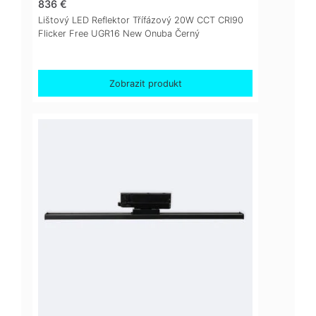
836 €
Lištový LED Reflektor Třífázový 20W CCT CRI90
Flicker Free UGR16 New Onuba Černý
Zobrazit produkt