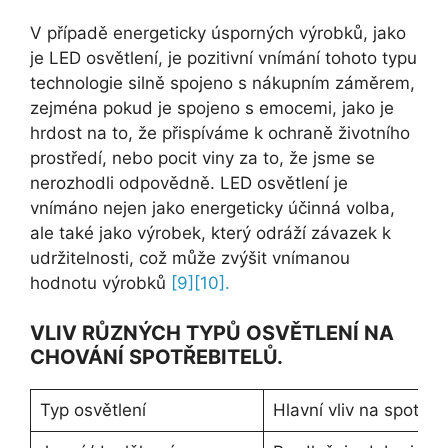
V případě energeticky úsporných výrobků, jako
je LED osvětlení, je pozitivní vnímání tohoto typu
technologie silně spojeno s nákupním záměrem,
zejména pokud je spojeno s emocemi, jako je
hrdost na to, že přispíváme k ochraně životního
prostředí, nebo pocit viny za to, že jsme se
nerozhodli odpovědně. LED osvětlení je
vnímáno nejen jako energeticky účinná volba,
ale také jako výrobek, který odráží závazek k
udržitelnosti, což může zvýšit vnímanou
hodnotu výrobků
[9]
[10].
VLIV RŮZNÝCH TYPŮ OSVĚTLENÍ NA
CHOVÁNÍ SPOTŘEBITELŮ.
Typ osvětlení
Hlavní vliv na spotřeb