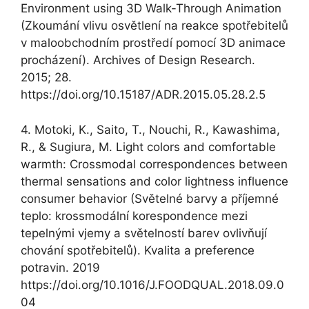
Environment using 3D Walk-Through Animation
(Zkoumání vlivu osvětlení na reakce spotřebitelů
v maloobchodním prostředí pomocí 3D animace
procházení). Archives of Design Research.
2015; 28.
https://doi.org/10.15187/ADR.2015.05.28.2.5
4. Motoki, K., Saito, T., Nouchi, R., Kawashima,
R., & Sugiura, M. Light colors and comfortable
warmth: Crossmodal correspondences between
thermal sensations and color lightness influence
consumer behavior (Světelné barvy a příjemné
teplo: krossmodální korespondence mezi
tepelnými vjemy a světelností barev ovlivňují
chování spotřebitelů). Kvalita a preference
potravin. 2019
https://doi.org/10.1016/J.FOODQUAL.2018.09.0
04