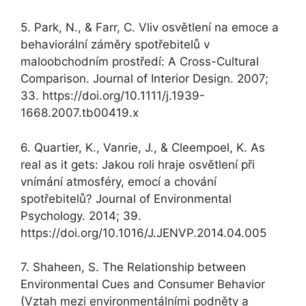
5. Park, N., & Farr, C. Vliv osvětlení na emoce a
behaviorální záměry spotřebitelů v
maloobchodním prostředí: A Cross-Cultural
Comparison. Journal of Interior Design. 2007;
33. https://doi.org/10.1111/j.1939-
1668.2007.tb00419.x
6. Quartier, K., Vanrie, J., & Cleempoel, K. As
real as it gets: Jakou roli hraje osvětlení při
vnímání atmosféry, emocí a chování
spotřebitelů? Journal of Environmental
Psychology. 2014; 39.
https://doi.org/10.1016/J.JENVP.2014.04.005
7. Shaheen, S. The Relationship between
Environmental Cues and Consumer Behavior
(Vztah mezi environmentálními podněty a