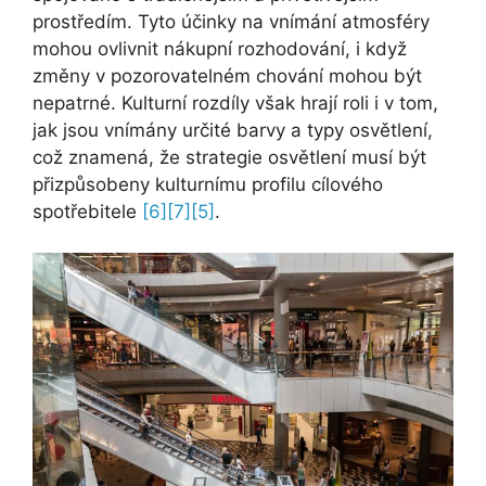
prostředím. Tyto účinky na vnímání atmosféry
mohou ovlivnit nákupní rozhodování, i když
změny v pozorovatelném chování mohou být
nepatrné. Kulturní rozdíly však hrají roli i v tom,
jak jsou vnímány určité barvy a typy osvětlení,
což znamená, že strategie osvětlení musí být
přizpůsobeny kulturnímu profilu cílového
spotřebitele
[6]
[7][
5]
.