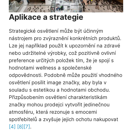
Aplikace a strategie
Strategické osvětlení může být účinným
nástrojem pro zvýraznění konkrétních produktů.
Lze jej například použít k upozornění na zdravé
nebo udržitelné výrobky, což pozitivně ovlivní
preference určitých položek tím, že je spojí s
hodnotami wellness a společenské
odpovědnosti. Podobně může použití vhodného
osvětlení posílit image značky, aby byla v
souladu s estetikou a hodnotami obchodu.
Přizpůsobením osvětlení charakteristikám
značky mohou prodejci vytvořit jedinečnou
atmosféru, která rezonuje s emocemi
spotřebitelů a zvyšuje jejich ochotu nakupovat
[4]
[8]
[7]
.