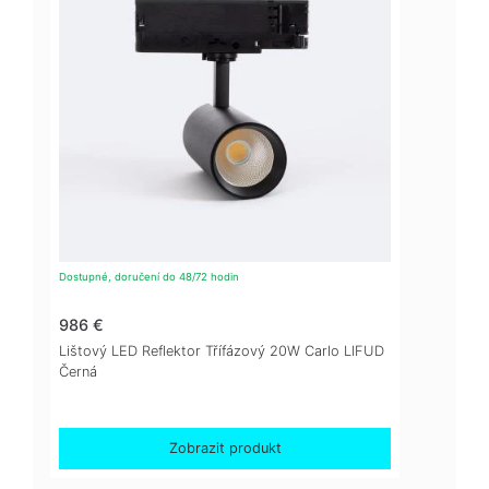
Dostupné, doručení do 48/72 hodin
986 €
Lištový LED Reflektor Třífázový 20W Carlo LIFUD
Černá
Zobrazit produkt