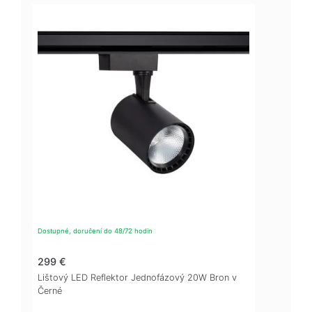
Dostupné, doručení do 48/72 hodin
299 €
Lištový LED Reflektor Jednofázový 20W Bron v
Černé