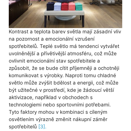
Kontrast a teplota barev světla mají zásadní vliv
na pozornost a emocionální vzrušení
spotřebitelů. Teplé světlo má tendenci vytvářet
uvolněnější a přívětivější atmosféru, což může
ovlivnit emocionální stav spotřebitele a
způsobit, že se bude cítit příjemněji a ochotněji
komunikovat s výrobky. Naproti tomu chladné
světlo může zvýšit bdělost a energii, což může
být užitečné v prostředí, kde je žádoucí větší
aktivizace, například v obchodech s
technologiemi nebo sportovními potřebami.
Tyto faktory mohou v kombinaci s cíleným
osvětlením výrazně změnit nákupní záměr
spotřebitelů
[3].