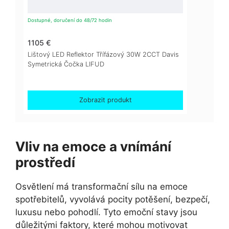
Dostupné, doručení do 48/72 hodin
1105 €
Lištový LED Reflektor Třífázový 30W 2CCT Davis
Symetrická Čočka LIFUD
Zobrazit produkt
Vliv na emoce a vnímání
prostředí
Osvětlení má transformační sílu na emoce
spotřebitelů, vyvolává pocity potěšení, bezpečí,
luxusu nebo pohodlí. Tyto emoční stavy jsou
důležitými faktory, které mohou motivovat