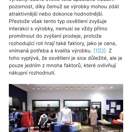
pozornost, díky čemuž se výrobky mohou zdát
atraktivnější nebo dokonce hodnotnější.
Přestože však tento typ osvětlení zvyšuje
interakci s výrobky, nemusí se vždy přímo
promítnout do zvýšení prodeje, protože
rozhodující roli hrají také faktory, jako je cena,
vnímaná potřeba a kvalita výrobku.
[1]
[2].
Z
toho vyplývá, že osvětlení je sice důležité, ale je
pouze jedním z mnoha faktorů, které ovlivňují
nákupní rozhodnutí.