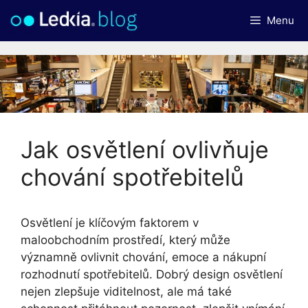
Přeskočit
Menu
na
obsah
Jak osvětlení ovlivňuje
chování spotřebitelů
Osvětlení je klíčovým faktorem v
maloobchodním prostředí, který může
významně ovlivnit chování, emoce a nákupní
rozhodnutí spotřebitelů. Dobrý design osvětlení
nejen zlepšuje viditelnost, ale má také