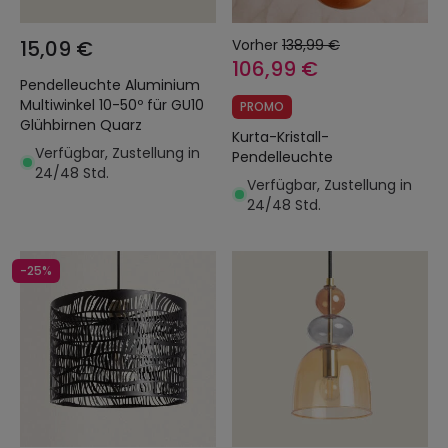
15,09 €
Vorher
138,99 €
106,99 €
Pendelleuchte Aluminium
Multiwinkel 10-50º für GU10
PROMO
Glühbirnen Quarz
Kurta-Kristall-
Verfügbar, Zustellung in
Pendelleuchte
24/48 Std.
Verfügbar, Zustellung in
24/48 Std.
-25%