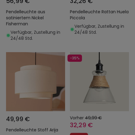
56,99 €
32,26 €
Pendelleuchte aus
Pendelleuchte Rattan Huela
satiniertem Nickel
Piccola
Fisherman
Verfügbar, Zustellung in
Verfügbar, Zustellung in
24/48 Std.
24/48 Std.
-35%
49,99 €
Vorher
49,99 €
32,29 €
Pendelleuchte Stoff Arija