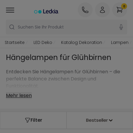
0
Suchen Sie Ihr Produkt
Startseite
LED Deko
Katalog Dekoration
Lampen
Hängelampen für Glühbirnen
Entdecken Sie Hängelampen für Glühbirnen – die
perfekte Balance zwischen Design und
Funktionalität.
Mehr lesen
Filter
Bestseller