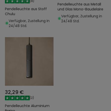
(
8
)
Pendelleuchte aus Metall
Pendelleuchte aus Stoff
und Glas Mono-Baudelaire
Chulu
Verfügbar, Zustellung in
Verfügbar, Zustellung in
24/48 Std.
24/48 Std.
32,29 €
(
2
)
Pendelleuchte Aluminium
Breixo