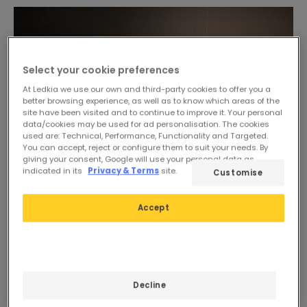
Select your cookie preferences
At Ledkia we use our own and third-party cookies to offer you a
better browsing experience, as well as to know which areas of the
site have been visited and to continue to improve it. Your personal
data/cookies may be used for ad personalisation. The cookies
used are: Technical, Performance, Functionality and Targeted.
You can accept, reject or configure them to suit your needs. By
giving your consent, Google will use your personal data as
indicated in its
Privacy & Terms
site.
Customise
Accept
-24%
Decline