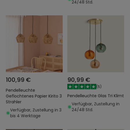
24/48 Std.
100,99 €
90,99 €
(
5
)
Pendelleuchte
Pendelleuchte Glas Tri Klimt
Geflochtenes Papier Kirito 3
Strahler
Verfügbar, Zustellung in
24/48 Std.
Verfügbar, Zustellung in 3
bis 4 Werktage