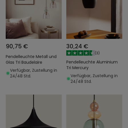
90,75 €
30,24 €
(
3
)
Pendelleuchte Metall und
Pendelleuchte Aluminium
Glas Tri Baudelaire
Tri Mercury
Verfügbar, Zustellung in
Verfügbar, Zustellung in
24/48 Std.
24/48 Std.