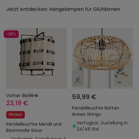
Jetzt entdecken:
Hängelampen für Glühbirnen
-25%
Vorher
30,99 €
59,99 €
23,19 €
Pendelleuchte Rattan
Arawa Viringo
PROMO
Verfügbar, Zustellung in
Pendelleuchte Metall und
24/48 Std.
Baumwolle Sioux