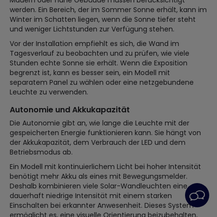
Mauern oder nahe Gebäude müssen berücksichtigt
werden. Ein Bereich, der im Sommer Sonne erhält, kann im
Winter im Schatten liegen, wenn die Sonne tiefer steht
und weniger Lichtstunden zur Verfügung stehen.
Vor der Installation empfiehlt es sich, die Wand im
Tagesverlauf zu beobachten und zu prüfen, wie viele
Stunden echte Sonne sie erhält. Wenn die Exposition
begrenzt ist, kann es besser sein, ein Modell mit
separatem Panel zu wählen oder eine netzgebundene
Leuchte zu verwenden.
Autonomie und Akkukapazität
Die Autonomie gibt an, wie lange die Leuchte mit der
gespeicherten Energie funktionieren kann. Sie hängt von
der Akkukapazität, dem Verbrauch der LED und dem
Betriebsmodus ab.
Ein Modell mit kontinuierlichem Licht bei hoher Intensität
benötigt mehr Akku als eines mit Bewegungsmelder.
Deshalb kombinieren viele Solar-Wandleuchten eine
dauerhaft niedrige Intensität mit einem starken
Einschalten bei erkannter Anwesenheit. Dieses System
ermöglicht es, eine visuelle Orientierung beizubehalten,