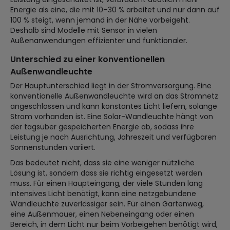
Energie als eine, die mit 10–30 % arbeitet und nur dann auf
100 % steigt, wenn jemand in der Nähe vorbeigeht.
Deshalb sind Modelle mit Sensor in vielen
Außenanwendungen effizienter und funktionaler.
Unterschied zu einer konventionellen
Außenwandleuchte
Der Hauptunterschied liegt in der Stromversorgung. Eine
konventionelle Außenwandleuchte wird an das Stromnetz
angeschlossen und kann konstantes Licht liefern, solange
Strom vorhanden ist. Eine Solar-Wandleuchte hängt von
der tagsüber gespeicherten Energie ab, sodass ihre
Leistung je nach Ausrichtung, Jahreszeit und verfügbaren
Sonnenstunden variiert.
Das bedeutet nicht, dass sie eine weniger nützliche
Lösung ist, sondern dass sie richtig eingesetzt werden
muss. Für einen Haupteingang, der viele Stunden lang
intensives Licht benötigt, kann eine netzgebundene
Wandleuchte zuverlässiger sein. Für einen Gartenweg,
eine Außenmauer, einen Nebeneingang oder einen
Bereich, in dem Licht nur beim Vorbeigehen benötigt wird,