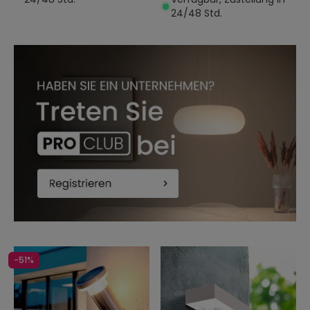
24/48 Std.
-51%