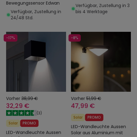
Bewegungssensor Edwan
Verfügbar, Zustellung in 3
Verfügbar, Zustellung in
bis 4 Werktage
24/48 Std.
-17%
-8%
Vorher
38,99 €
Vorher
51,99 €
32,29 €
47,99 €
(
3
)
Solar
PROMO
Solar
PROMO
LED-Wandleuchte Aussen
LED-Wandleuchte Aussen
Solar aus Aluminium mit