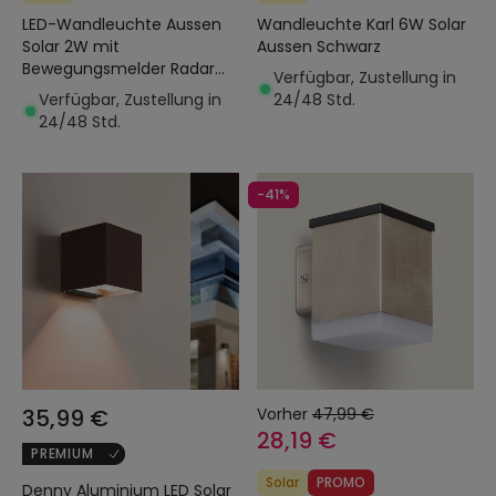
LED-Wandleuchte Aussen
Wandleuchte Karl 6W Solar
Solar 2W mit
Aussen Schwarz
Bewegungsmelder Radar
Verfügbar, Zustellung in
Eros
Verfügbar, Zustellung in
24/48 Std.
24/48 Std.
-41%
35,99 €
Vorher
47,99 €
28,19 €
PREMIUM
Solar
PROMO
Denny Aluminium LED Solar