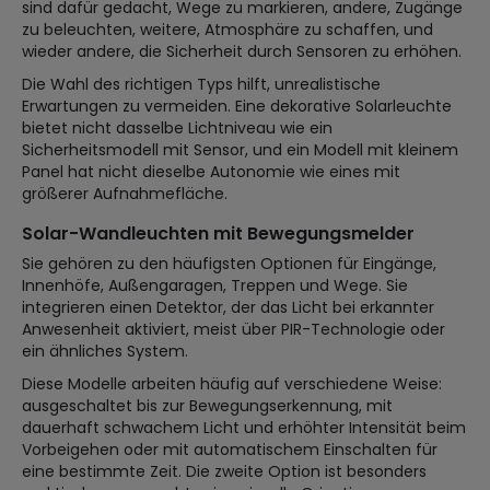
sind dafür gedacht, Wege zu markieren, andere, Zugänge
zu beleuchten, weitere, Atmosphäre zu schaffen, und
wieder andere, die Sicherheit durch Sensoren zu erhöhen.
Die Wahl des richtigen Typs hilft, unrealistische
Erwartungen zu vermeiden. Eine dekorative Solarleuchte
bietet nicht dasselbe Lichtniveau wie ein
Sicherheitsmodell mit Sensor, und ein Modell mit kleinem
Panel hat nicht dieselbe Autonomie wie eines mit
größerer Aufnahmefläche.
Solar-Wandleuchten mit Bewegungsmelder
Sie gehören zu den häufigsten Optionen für Eingänge,
Innenhöfe, Außengaragen, Treppen und Wege. Sie
integrieren einen Detektor, der das Licht bei erkannter
Anwesenheit aktiviert, meist über PIR-Technologie oder
ein ähnliches System.
Diese Modelle arbeiten häufig auf verschiedene Weise:
ausgeschaltet bis zur Bewegungserkennung, mit
dauerhaft schwachem Licht und erhöhter Intensität beim
Vorbeigehen oder mit automatischem Einschalten für
eine bestimmte Zeit. Die zweite Option ist besonders