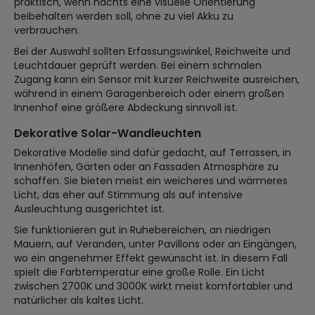
praktisch, wenn nachts eine visuelle Orientierung
beibehalten werden soll, ohne zu viel Akku zu
verbrauchen.
Bei der Auswahl sollten Erfassungswinkel, Reichweite und
Leuchtdauer geprüft werden. Bei einem schmalen
Zugang kann ein Sensor mit kurzer Reichweite ausreichen,
während in einem Garagenbereich oder einem großen
Innenhof eine größere Abdeckung sinnvoll ist.
Dekorative Solar-Wandleuchten
Dekorative Modelle sind dafür gedacht, auf Terrassen, in
Innenhöfen, Gärten oder an Fassaden Atmosphäre zu
schaffen. Sie bieten meist ein weicheres und wärmeres
Licht, das eher auf Stimmung als auf intensive
Ausleuchtung ausgerichtet ist.
Sie funktionieren gut in Ruhebereichen, an niedrigen
Mauern, auf Veranden, unter Pavillons oder an Eingängen,
wo ein angenehmer Effekt gewünscht ist. In diesem Fall
spielt die Farbtemperatur eine große Rolle. Ein Licht
zwischen 2700K und 3000K wirkt meist komfortabler und
natürlicher als kaltes Licht.