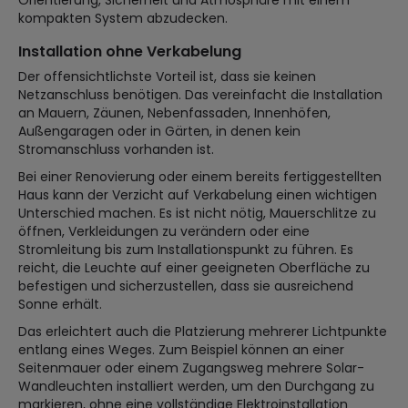
Orientierung, Sicherheit und Atmosphäre mit einem
kompakten System abzudecken.
Installation ohne Verkabelung
Der offensichtlichste Vorteil ist, dass sie keinen
Netzanschluss benötigen. Das vereinfacht die Installation
an Mauern, Zäunen, Nebenfassaden, Innenhöfen,
Außengaragen oder in Gärten, in denen kein
Stromanschluss vorhanden ist.
Bei einer Renovierung oder einem bereits fertiggestellten
Haus kann der Verzicht auf Verkabelung einen wichtigen
Unterschied machen. Es ist nicht nötig, Mauerschlitze zu
öffnen, Verkleidungen zu verändern oder eine
Stromleitung bis zum Installationspunkt zu führen. Es
reicht, die Leuchte auf einer geeigneten Oberfläche zu
befestigen und sicherzustellen, dass sie ausreichend
Sonne erhält.
Das erleichtert auch die Platzierung mehrerer Lichtpunkte
entlang eines Weges. Zum Beispiel können an einer
Seitenmauer oder einem Zugangsweg mehrere Solar-
Wandleuchten installiert werden, um den Durchgang zu
markieren, ohne eine vollständige Elektroinstallation