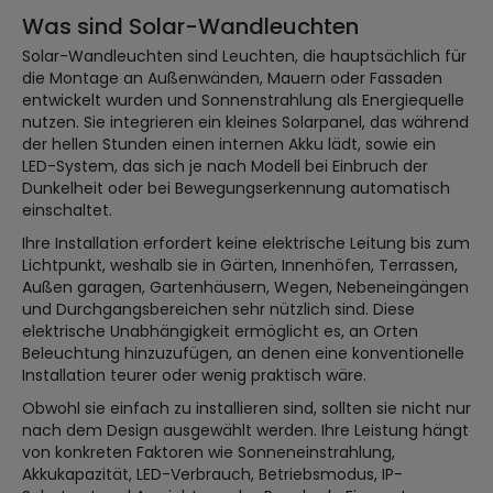
Was sind Solar-Wandleuchten
Solar-Wandleuchten sind Leuchten, die hauptsächlich für
die Montage an Außenwänden, Mauern oder Fassaden
entwickelt wurden und Sonnenstrahlung als Energiequelle
nutzen. Sie integrieren ein kleines Solarpanel, das während
der hellen Stunden einen internen Akku lädt, sowie ein
LED-System, das sich je nach Modell bei Einbruch der
Dunkelheit oder bei Bewegungserkennung automatisch
einschaltet.
Ihre Installation erfordert keine elektrische Leitung bis zum
Lichtpunkt, weshalb sie in Gärten, Innenhöfen, Terrassen,
Außen garagen, Gartenhäusern, Wegen, Nebeneingängen
und Durchgangsbereichen sehr nützlich sind. Diese
elektrische Unabhängigkeit ermöglicht es, an Orten
Beleuchtung hinzuzufügen, an denen eine konventionelle
Installation teurer oder wenig praktisch wäre.
Obwohl sie einfach zu installieren sind, sollten sie nicht nur
nach dem Design ausgewählt werden. Ihre Leistung hängt
von konkreten Faktoren wie Sonneneinstrahlung,
Akkukapazität, LED-Verbrauch, Betriebsmodus, IP-