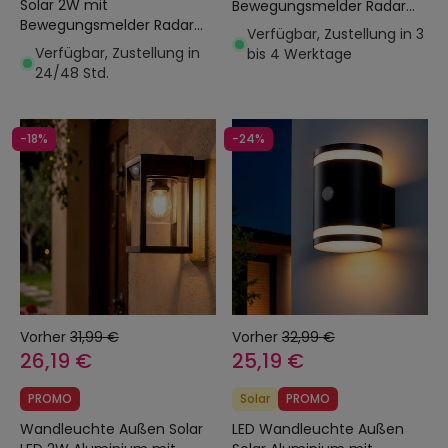
Solar 2W mit
Bewegungsmelder Radar
Bewegungsmelder Radar
Tucson
Verfügbar, Zustellung in 3
Eros
Verfügbar, Zustellung in
bis 4 Werktage
24/48 Std.
-18%
-24%
Vorher
31,99 €
Vorher
32,99 €
26,19 €
25,19 €
PROMO
Solar
PROMO
Wandleuchte Außen Solar
LED Wandleuchte Außen