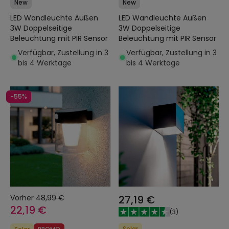
New
New
LED Wandleuchte Außen
LED Wandleuchte Außen
3W Doppelseitige
3W Doppelseitige
Beleuchtung mit PIR Sensor
Beleuchtung mit PIR Sensor
Verfügbar, Zustellung in 3
Verfügbar, Zustellung in 3
bis 4 Werktage
bis 4 Werktage
-55%
Vorher
48,99 €
27,19 €
22,19 €
(
3
)
Solar