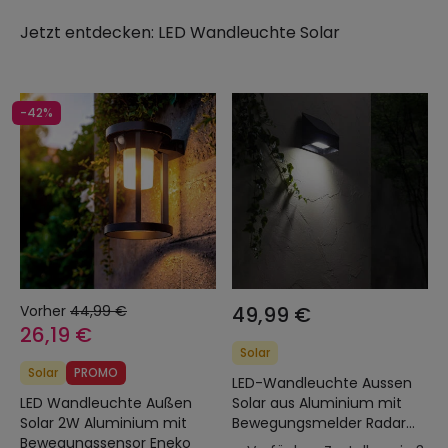
Jetzt entdecken:
LED Wandleuchte Solar
-42%
Vorher
44,99 €
49,99 €
26,19 €
Solar
Solar
PROMO
LED-Wandleuchte Aussen
LED Wandleuchte Außen
Solar aus Aluminium mit
Solar 2W Aluminium mit
Bewegungsmelder Radar
Bewegungssensor Eneko
Namib