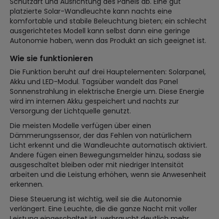
Schutzart und Ausrichtung des Panels ab. Eine gut
platzierte Solar-Wandleuchte kann nachts eine
komfortable und stabile Beleuchtung bieten; ein schlecht
ausgerichtetes Modell kann selbst dann eine geringe
Autonomie haben, wenn das Produkt an sich geeignet ist.
Wie sie funktionieren
Die Funktion beruht auf drei Hauptelementen: Solarpanel,
Akku und LED-Modul. Tagsüber wandelt das Panel
Sonnenstrahlung in elektrische Energie um. Diese Energie
wird im internen Akku gespeichert und nachts zur
Versorgung der Lichtquelle genutzt.
Die meisten Modelle verfügen über einen
Dämmerungssensor, der das Fehlen von natürlichem
Licht erkennt und die Wandleuchte automatisch aktiviert.
Andere fügen einen Bewegungsmelder hinzu, sodass sie
ausgeschaltet bleiben oder mit niedriger Intensität
arbeiten und die Leistung erhöhen, wenn sie Anwesenheit
erkennen.
Diese Steuerung ist wichtig, weil sie die Autonomie
verlängert. Eine Leuchte, die die ganze Nacht mit voller
Leistung eingeschaltet ist, verbraucht deutlich mehr