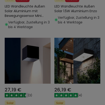
LED Wandleuchte Außen
LED Wandleuchte Außen
Solar Aluminium mit
Solar 1.5W Aluminium Enzo
Bewegungssensor Mini
Verfügbar, Zustellung in 3
Draco
Verfügbar, Zustellung in 3
bis 4 Werktage
bis 4 Werktage
27,19 €
26,19 €
(
3
)
(
4
)
Solar
Solar