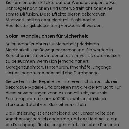
Sie können auch Effekte auf der Wand erzeugen, etwa
Lichtkegel nach oben und unten, Streiflicht oder eine
sanfte Diffusion. Diese Effekte bieten dekorativen
Mehrwert, sollten aber nicht mit funktionaler
Hochleistungsbeleuchtung verwechselt werden.
Solar-Wandleuchten für Sicherheit
Solar-Wandleuchten für Sicherheit priorisieren
Sichtbarkeit und Bewegungserkennung. Sie werden in
Bereichen installiert, in denen es sinnvoll ist, automatisch
zu beleuchten, wenn sich jemand nähert:
Garagenzufahrten, Hintertüren, Innenhöfe, Eingänge
kleiner Lagerräume oder seitliche Durchgänge.
Sie bieten in der Regel einen höheren Lichtstrom als rein
dekorative Modelle und arbeiten mit direkterem Licht. Für
diese Anwendungen kann es sinnvoll sein, neutrale
Farbtemperaturen um 4000K zu wählen, da sie ein
stärkeres Gefühl von Klarheit vermitteln.
Die Platzierung ist entscheidend. Der Sensor sollte den
Annäherungsbereich abdecken, und das Licht sollte auf
die Durchgangsfläche ausgerichtet sein, ohne Personen,