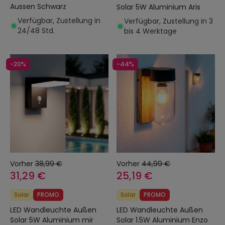
Aussen Schwarz
Solar 5W Aluminium Aris
Verfügbar, Zustellung in
Verfügbar, Zustellung in 3
24/48 Std.
bis 4 Werktage
-20%
-44%
Vorher
38,99 €
Vorher
44,99 €
31,29 €
25,19 €
Solar
PROMO
Solar
PROMO
LED Wandleuchte Außen
LED Wandleuchte Außen
Solar 5W Aluminium mir
Solar 1.5W Aluminium Enzo