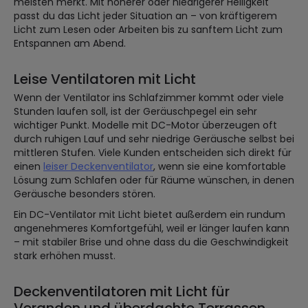
meisten merkt. Mit höherer oder niedrigerer Helligkeit
passt du das Licht jeder Situation an – von kräftigerem
Licht zum Lesen oder Arbeiten bis zu sanftem Licht zum
Entspannen am Abend.
Leise Ventilatoren mit Licht
Wenn der Ventilator ins Schlafzimmer kommt oder viele
Stunden laufen soll, ist der Geräuschpegel ein sehr
wichtiger Punkt. Modelle mit DC-Motor überzeugen oft
durch ruhigen Lauf und sehr niedrige Geräusche selbst bei
mittleren Stufen. Viele Kunden entscheiden sich direkt für
einen
leiser Deckenventilator
, wenn sie eine komfortable
Lösung zum Schlafen oder für Räume wünschen, in denen
Geräusche besonders stören.
Ein DC-Ventilator mit Licht bietet außerdem ein rundum
angenehmeres Komfortgefühl, weil er länger laufen kann
– mit stabiler Brise und ohne dass du die Geschwindigkeit
stark erhöhen musst.
Deckenventilatoren mit Licht für