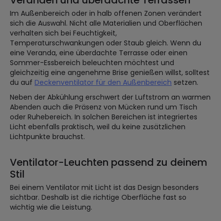
Veranden und überdachte Terrassen
Im Außenbereich oder in halb offenen Zonen verändert
sich die Auswahl. Nicht alle Materialien und Oberflächen
verhalten sich bei Feuchtigkeit,
Temperaturschwankungen oder Staub gleich. Wenn du
eine Veranda, eine überdachte Terrasse oder einen
Sommer-Essbereich beleuchten möchtest und
gleichzeitig eine angenehme Brise genießen willst, solltest
du auf
Deckenventilator für den Außenbereich
setzen.
Neben der Abkühlung erschwert der Luftstrom an warmen
Abenden auch die Präsenz von Mücken rund um Tisch
oder Ruhebereich. In solchen Bereichen ist integriertes
Licht ebenfalls praktisch, weil du keine zusätzlichen
Lichtpunkte brauchst.
Ventilator-Leuchten passend zu deinem
Stil
Bei einem Ventilator mit Licht ist das Design besonders
sichtbar. Deshalb ist die richtige Oberfläche fast so
wichtig wie die Leistung.