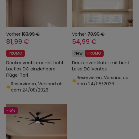
Vorher
103,99 €
Vorher
70,99 €
81,99 €
54,99 €
PROMO
New
PROMO
Deckenventilator mit Licht
Deckenventilator mit Licht
Lautlos DC einziehbare
Leise DC Ventos
Flügel Tori
Reservieren, Versand ab
Reservieren, Versand ab
dem 24/08/2026
dem 24/08/2026
-15%