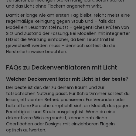
Ventilator bei niedrigen Stufen ruhig läuft, sofort startet
und das Licht ohne Flackern angenehm wirkt.
Damit er lange wie am ersten Tag bleibt, reicht meist eine
regelmäßige Reinigung gegen Staub und – falls das
Modell ein Leuchtmittel nutzt – gelegentliches Prüfen von
Sitz und Zustand der Fassung. Bei Modellen mit integrierter
LED ist die Wartung einfacher, da kein Leuchtmittel
gewechselt werden muss – dennoch solltest du die
Herstellerhinweise beachten.
FAQs zu Deckenventilatoren mit Licht
Welcher Deckenventilator mit Licht ist der beste?
Der beste ist der, der zu deinem Raum und zur
tatsächlichen Nutzung passt. Für Schlafzimmer solltest du
leisen, effizienten Betrieb priorisieren. Für Veranden oder
halb offene Bereiche empfiehlt sich ein Modell, das gegen
Feuchtigkeit und Staub ausgelegt ist. Wenn du eine
dekorativere Wirkung suchst, können natürliche
Oberflächen oder Designs mit einziehbaren Flügeln
optisch aufwerten.