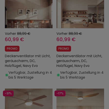
Vorher
88,99 €
Vorher
88,99 €
60,99 €
60,99 €
PROMO
PROMO
Deckenventilator mit Licht,
Deckenventilator mit Licht,
geräuscharm, DC,
geräuscharm, DC,
Holzflügel, Navy Evo
Holzflügel, Navy Evo
Verfügbar, Zustellung in 4
Verfügbar, Zustellung in 4
bis 5 Werktage
bis 5 Werktage
-31%
-17%