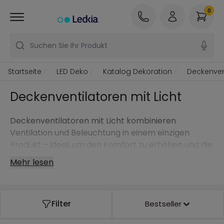
0
Suchen Sie Ihr Produkt
Startseite
LED Deko
Katalog Dekoration
Deckenven
Deckenventilatoren mit Licht
Deckenventilatoren mit Licht kombinieren
Ventilation und Beleuchtung in einem einzigen
Produkt – ideal, um den Komfort zu erhöhen und die
Decke optisch aufgeräumter wirken zu lassen. Sie
Mehr lesen
sind eine sehr vielseitige Option für Wohn- und
Schlafzimmer, denn sie sorgen im Sommer für eine
angenehme Brise und bieten im Alltag ein
Filter
Bestseller
gleichmäßiges Licht.