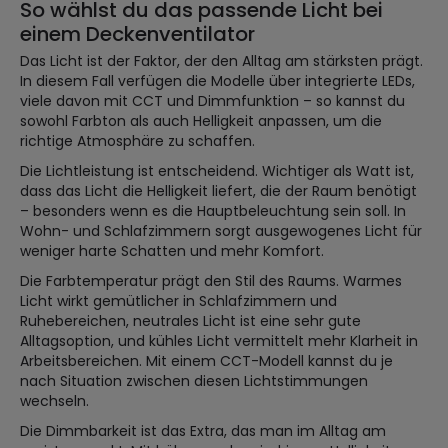
So wählst du das passende Licht bei
einem Deckenventilator
Das Licht ist der Faktor, der den Alltag am stärksten prägt.
In diesem Fall verfügen die Modelle über integrierte LEDs,
viele davon mit CCT und Dimmfunktion – so kannst du
sowohl Farbton als auch Helligkeit anpassen, um die
richtige Atmosphäre zu schaffen.
Die Lichtleistung ist entscheidend. Wichtiger als Watt ist,
dass das Licht die Helligkeit liefert, die der Raum benötigt
– besonders wenn es die Hauptbeleuchtung sein soll. In
Wohn- und Schlafzimmern sorgt ausgewogenes Licht für
weniger harte Schatten und mehr Komfort.
Die Farbtemperatur prägt den Stil des Raums. Warmes
Licht wirkt gemütlicher in Schlafzimmern und
Ruhebereichen, neutrales Licht ist eine sehr gute
Alltagsoption, und kühles Licht vermittelt mehr Klarheit in
Arbeitsbereichen. Mit einem CCT-Modell kannst du je
nach Situation zwischen diesen Lichtstimmungen
wechseln.
Die Dimmbarkeit ist das Extra, das man im Alltag am