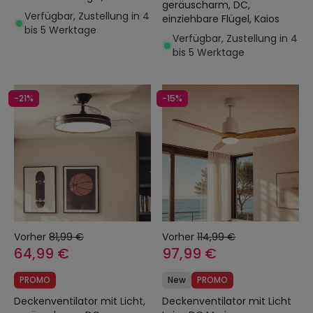
geräuscharm, DC,
Evo
Verfügbar, Zustellung in 4
einziehbare Flügel, Kaios
bis 5 Werktage
Verfügbar, Zustellung in 4
bis 5 Werktage
-21%
-15%
Vorher
81,99 €
Vorher
114,99 €
64,99 €
97,99 €
PROMO
New
PROMO
Deckenventilator mit Licht,
Deckenventilator mit Licht