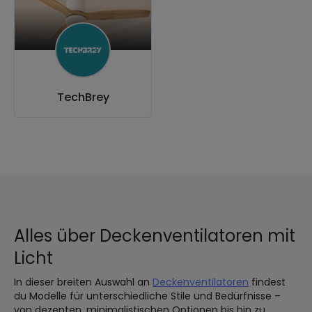
TechBrey
Alles über Deckenventilatoren mit
Licht
In dieser breiten Auswahl an
Deckenventilatoren
findest
du Modelle für unterschiedliche Stile und Bedürfnisse –
von dezenten, minimalistischen Optionen bis hin zu