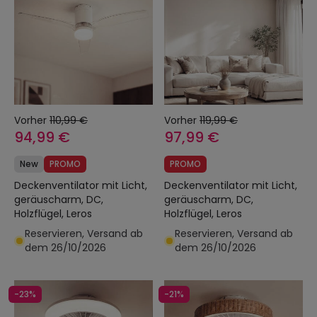
Vorher
110,99 €
Vorher
119,99 €
94,99 €
97,99 €
New
PROMO
PROMO
Deckenventilator mit Licht,
Deckenventilator mit Licht,
geräuscharm, DC,
geräuscharm, DC,
Holzflügel, Leros
Holzflügel, Leros
Reservieren, Versand ab
Reservieren, Versand ab
dem 26/10/2026
dem 26/10/2026
-23%
-21%