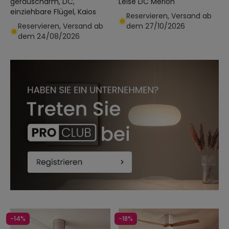
geräuscharm, DC,
Leise DC Merion
einziehbare Flügel, Kaios
Reservieren, Versand ab
Reservieren, Versand ab
dem 27/10/2026
dem 24/08/2026
-14%
-18%