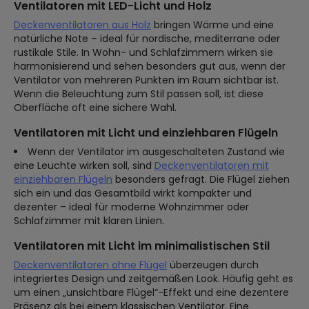
Ventilatoren mit LED-Licht und Holz
Deckenventilatoren aus Holz
bringen Wärme und eine
natürliche Note – ideal für nordische, mediterrane oder
rustikale Stile. In Wohn- und Schlafzimmern wirken sie
harmonisierend und sehen besonders gut aus, wenn der
Ventilator von mehreren Punkten im Raum sichtbar ist.
Wenn die Beleuchtung zum Stil passen soll, ist diese
Oberfläche oft eine sichere Wahl.
Ventilatoren mit Licht und einziehbaren Flügeln
Wenn der Ventilator im ausgeschalteten Zustand wie
eine Leuchte wirken soll, sind
Deckenventilatoren mit
einziehbaren Flügeln
besonders gefragt. Die Flügel ziehen
sich ein und das Gesamtbild wirkt kompakter und
dezenter – ideal für moderne Wohnzimmer oder
Schlafzimmer mit klaren Linien.
Ventilatoren mit Licht im minimalistischen Stil
Deckenventilatoren ohne Flügel
überzeugen durch
integriertes Design und zeitgemäßen Look. Häufig geht es
um einen „unsichtbare Flügel“-Effekt und eine dezentere
Präsenz als bei einem klassischen Ventilator. Eine