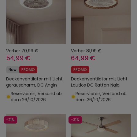
Vorher
70,99 €
Vorher
81,99 €
54,99 €
64,99 €
New
PROMO
PROMO
Deckenventilator mit Licht,
Deckenventilator mit Licht
geräuscharm, DC Angin
Lautlos DC Rattan Nala
Reservieren, Versand ab
Reservieren, Versand ab
dem 26/10/2026
dem 26/10/2026
-21%
-31%