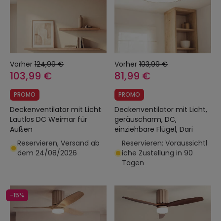
Vorher
124,99 €
Vorher
103,99 €
103,99 €
81,99 €
PROMO
PROMO
Deckenventilator mit Licht
Deckenventilator mit Licht,
Lautlos DC Weimar für
geräuscharm, DC,
Außen
einziehbare Flügel, Dari
Reservieren, Versand ab
Reservieren: Voraussichtl
dem 24/08/2026
iche Zustellung in 90
Tagen
-15%