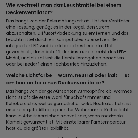
Wie wechselt man das Leuchtmittel bei einem
Deckenventilator?
Das hängt von der Beleuchtungsart ab. Hat der Ventilator
eine Fassung, genügt es in der Regel, den Strom
abzuschalten, Diffusor/Abdeckung zu entfernen und das
Leuchtmittel durch ein kompatibles zu ersetzen. Bei
integrierter LED wird kein klassisches Leuchtmittel
gewechselt; dann betrifft der Austausch meist das LED-
Modul, und du solltest die Herstellerangaben beachten
oder bei Bedarf einen Fachbetrieb hinzuziehen.
Welche Lichtfarbe – warm, neutral oder kalt – ist
am besten für einen Deckenventilator?
Das hängt von der gewünschten Atmosphäre ab. Warmes
Licht ist oft die erste Wahl für Schlafzimmer und
Ruhebereiche, weil es gemütlicher wirkt. Neutrales Licht ist
eine sehr gute Alltagsoption für Wohnräume. Kaltes Licht
kann in Arbeitsbereichen sinnvoll sein, wenn maximale
Klarheit gewünscht ist. Mit einstellbarer Farbtemperatur
hast du die größte Flexibilität.