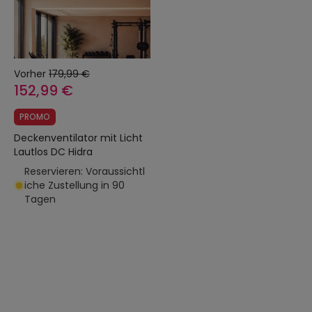
Vorher
179,99 €
152,99 €
PROMO
Deckenventilator mit Licht
Lautlos DC Hidra
Reservieren: Voraussichtl
iche Zustellung in 90
Tagen