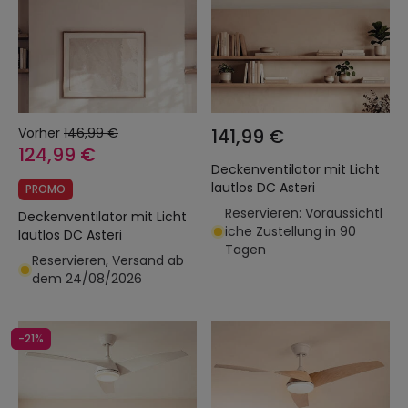
Vorher
146,99 €
141,99 €
124,99 €
Deckenventilator mit Licht
lautlos DC Asteri
PROMO
Reservieren: Voraussichtl
Deckenventilator mit Licht
iche Zustellung in 90
lautlos DC Asteri
Tagen
Reservieren, Versand ab
dem 24/08/2026
-21%