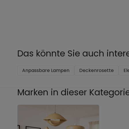
Das könnte Sie auch inter
Anpassbare Lampen
Deckenrosette
El
Marken in dieser Kategori