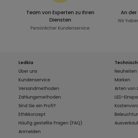
Team von Experten zu Ihren
An der
Diensten
Wir habe
Persönlicher Kundenservice
Ledkia
Technisch
Über uns
Neuheiten
Kundenservice
Marken
Versandmethoden
Arten von
Zahlungsmethoden
LED-Einspa
Sind Sie ein Profi?
Kostenvor
Ethikkonzept
Beleuchtu
Häufig gestellte Fragen (FAQ)
Ausverkau
Anmelden