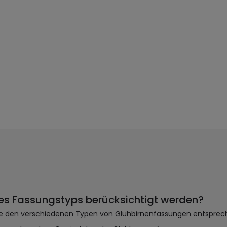
des Fassungstyps berücksichtigt werden?
die den verschiedenen Typen von Glühbirnenfassungen entsprec