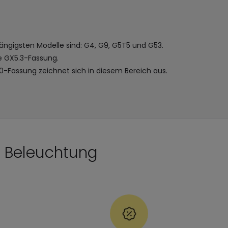
ängigsten Modelle sind: G4, G9, G5T5 und G53.
e GX5.3-Fassung.
-Fassung zeichnet sich in diesem Bereich aus.
D Beleuchtung