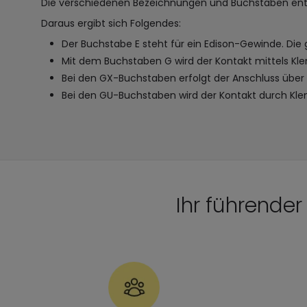
Die verschiedenen Bezeichnungen und Buchstaben en
Daraus ergibt sich Folgendes:
Der Buchstabe E steht für ein Edison-Gewinde. Die g
Mit dem Buchstaben G wird der Kontakt mittels Kle
Bei den GX-Buchstaben erfolgt der Anschluss über
Bei den GU-Buchstaben wird der Kontakt durch Kle
Ihr führende