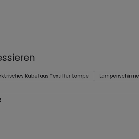
essieren
ektrisches Kabel aus Textil für Lampe
Lampenschirme
e