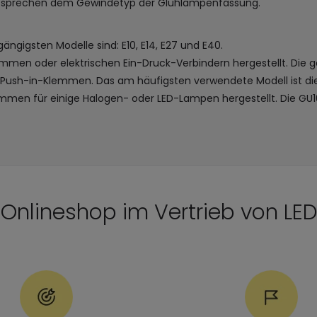
tsprechen dem Gewindetyp der Glühlampenfassung.
ängigsten Modelle sind: E10, E14, E27 und E40.
mmen oder elektrischen Ein-Druck-Verbindern hergestellt. Die g
 Push-in-Klemmen. Das am häufigsten verwendete Modell ist di
mmen für einige Halogen- oder LED-Lampen hergestellt. Die GU10
r Onlineshop im Vertrieb von LE