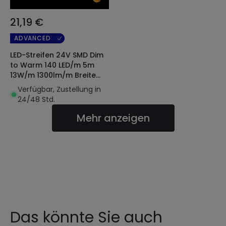
21,19 €
ADVANCED
LED-Streifen 24V SMD Dim
to Warm 140 LED/m 5m
13W/m 1300lm/m Breite
10mm Schnitt 10cm IP20
Verfügbar, Zustellung in
24/48 Std.
Mehr anzeigen
Das könnte Sie auch