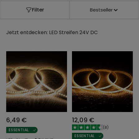
Filter
Bestseller
Jetzt entdecken:
LED Streifen 24V DC
6,49 €
12,09 €
(
8
)
ESSENTIAL
ESSENTIAL