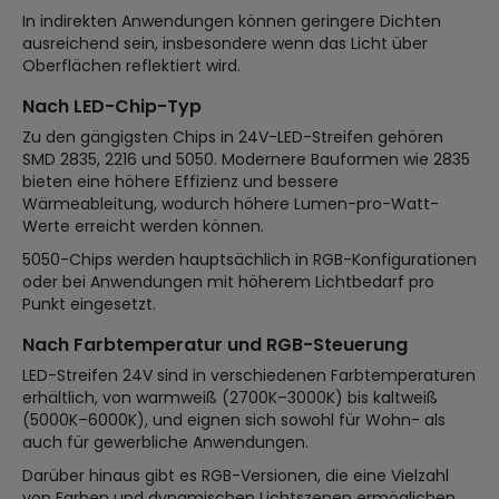
In indirekten Anwendungen können geringere Dichten
ausreichend sein, insbesondere wenn das Licht über
Oberflächen reflektiert wird.
Nach LED-Chip-Typ
Zu den gängigsten Chips in 24V-LED-Streifen gehören
SMD 2835, 2216 und 5050. Modernere Bauformen wie 2835
bieten eine höhere Effizienz und bessere
Wärmeableitung, wodurch höhere Lumen-pro-Watt-
Werte erreicht werden können.
5050-Chips werden hauptsächlich in RGB-Konfigurationen
oder bei Anwendungen mit höherem Lichtbedarf pro
Punkt eingesetzt.
Nach Farbtemperatur und RGB-Steuerung
LED-Streifen 24V sind in verschiedenen Farbtemperaturen
erhältlich, von warmweiß (2700K–3000K) bis kaltweiß
(5000K–6000K), und eignen sich sowohl für Wohn- als
auch für gewerbliche Anwendungen.
Darüber hinaus gibt es RGB-Versionen, die eine Vielzahl
von Farben und dynamischen Lichtszenen ermöglichen.