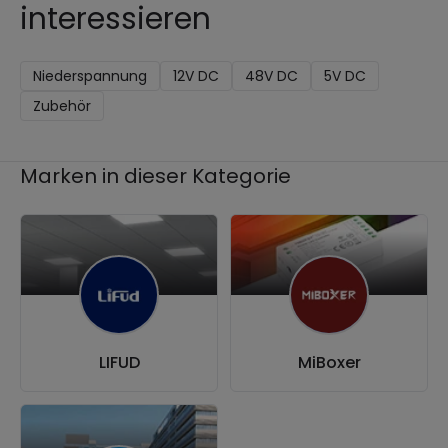
interessieren
Niederspannung
12V DC
48V DC
5V DC
Zubehör
Marken in dieser Kategorie
LIFUD
MiBoxer