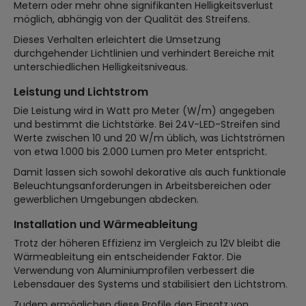
Metern oder mehr ohne signifikanten Helligkeitsverlust
möglich, abhängig von der Qualität des Streifens.
Dieses Verhalten erleichtert die Umsetzung
durchgehender Lichtlinien und verhindert Bereiche mit
unterschiedlichen Helligkeitsniveaus.
Leistung und Lichtstrom
Die Leistung wird in Watt pro Meter (W/m) angegeben
und bestimmt die Lichtstärke. Bei 24V-LED-Streifen sind
Werte zwischen 10 und 20 W/m üblich, was Lichtströmen
von etwa 1.000 bis 2.000 Lumen pro Meter entspricht.
Damit lassen sich sowohl dekorative als auch funktionale
Beleuchtungsanforderungen in Arbeitsbereichen oder
gewerblichen Umgebungen abdecken.
Installation und Wärmeableitung
Trotz der höheren Effizienz im Vergleich zu 12V bleibt die
Wärmeableitung ein entscheidender Faktor. Die
Verwendung von Aluminiumprofilen verbessert die
Lebensdauer des Systems und stabilisiert den Lichtstrom.
Zudem ermöglichen diese Profile den Einsatz von