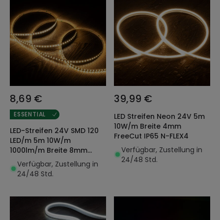
8,69 €
39,99 €
ESSENTIAL
LED Streifen Neon 24V 5m
10W/m Breite 4mm
LED-Streifen 24V SMD 120
FreeCut IP65 N-FLEX4
LED/m 5m 10W/m
Verfügbar, Zustellung in
1000lm/m Breite 8mm
24/48 Std.
Schnitt 5cm IP20
Verfügbar, Zustellung in
24/48 Std.