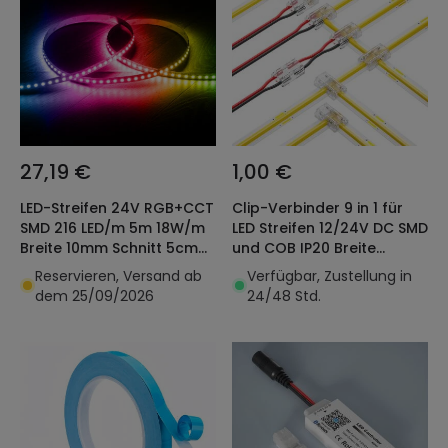
27,19 €
1,00 €
LED-Streifen 24V RGB+CCT
Clip-Verbinder 9 in 1 für
SMD 216 LED/m 5m 18W/m
LED Streifen 12/24V DC SMD
Breite 10mm Schnitt 5cm
und COB IP20 Breite
IP20
5mm/8mm/10mm
Reservieren, Versand ab
Verfügbar, Zustellung in
dem 25/09/2026
24/48 Std.