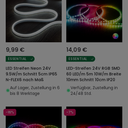
9,99 €
14,09 €
ESSENTIAL
ESSENTIAL
LED Streifen Neon 24V
LED-Streifen 24V RGB SMD
9.5W/m Schnitt 5cm IP65
60 LED/m 5m 10W/m Breite
N-FLEX6 nach Maß
10mm Schnitt 10cm IP20
Auf Lager, Zustellung in 6
Verfügbar, Zustellung in
bis 8 Werktage
24/48 Std.
-16%
-7%