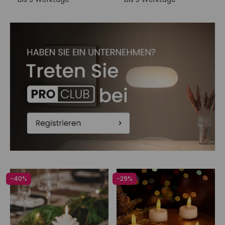
-40%
-29%