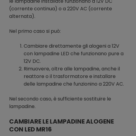
le lampadine installate funzionano a 12V DC
(corrente continua) o a 220V AC (corrente
alternata).
Nel primo caso si può:
Cambiare direttamente gli alogeni a 12V
con lampadine LED che funzionano pure a
12V DC.
Rimuovere, oltre alle lampadine, anche il
reattore o il trasformatore e installare
delle lampadine che funzionino a 220V AC.
Nel secondo caso, è sufficiente sostituire le
lampadine.
CAMBIARE LE LAMPADINE ALOGENE
CON LED MR16