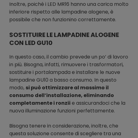
Inoltre, poiché i LED MR16 hanno una carica molto
inferiore rispetto alle lampadine alogene, è
possibile che non funzionino correttamente.
SOSTITUIRE LE LAMPADINE ALOGENE
CON LED GU10
In questo caso, il cambio prevede un po’ di lavoro
in più. Bisogna, infatti, rimuovere i trasformatori,
sostituire i portalampada e installare le nuove
lampadine GU10 a basso consumo. In questo
modo,
si può ottimizzare al massimo il
consumo dell’installazione, eliminando
completamente i ronzii
e assicurandoci che la
nuova illuminazione funzioni perfettamente.
Bisogna tenere in considerazione, inoltre, che
questa soluzione consente di scegliere tra una