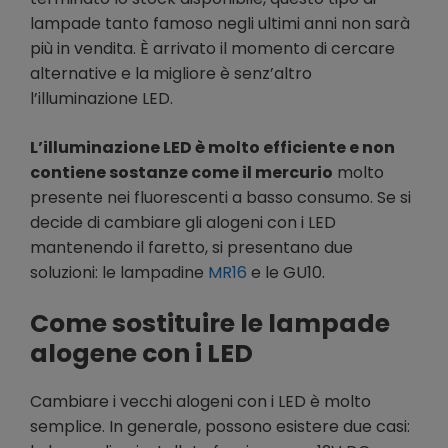
lampade tanto famoso negli ultimi anni non sarà
più in vendita. È arrivato il momento di cercare
alternative e la migliore è senz’altro
l’illuminazione LED.
L’illuminazione LED è molto efficiente e non
contiene sostanze come il mercurio
molto
presente nei fluorescenti a basso consumo. Se si
decide di cambiare gli alogeni con i LED
mantenendo il faretto, si presentano due
soluzioni: le lampadine
MR16
e le GU10.
Come sostituire le lampade
alogene con i LED
Cambiare i vecchi alogeni con i LED è molto
semplice. In generale, possono esistere due casi: