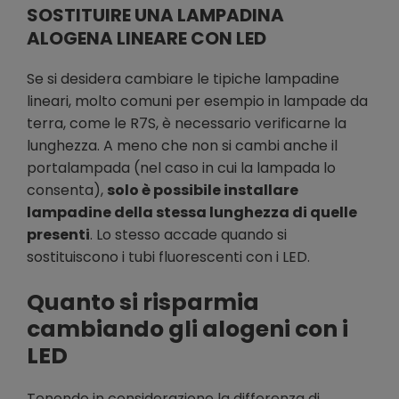
SOSTITUIRE UNA LAMPADINA
ALOGENA LINEARE CON LED
Se si desidera cambiare le tipiche lampadine
lineari, molto comuni per esempio in lampade da
terra, come le R7S, è necessario verificarne la
lunghezza. A meno che non si cambi anche il
portalampada (nel caso in cui la lampada lo
consenta),
solo è possibile installare
lampadine della stessa lunghezza di quelle
presenti
. Lo stesso accade quando si
sostituiscono i tubi fluorescenti con i LED.
Quanto si risparmia
cambiando gli alogeni con i
LED
Tenendo in considerazione la differenza di