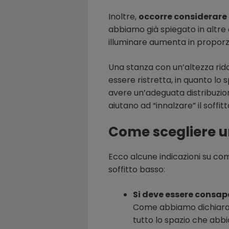
Inoltre,
occorre considerare c
abbiamo già spiegato in altre 
illuminare aumenta in proporzio
Una stanza con un’altezza rido
essere ristretta, in quanto lo
avere un’adeguata distribuzio
aiutano ad “innalzare” il soffitt
Come scegliere un
Ecco alcune indicazioni su com
soffitto basso:
Si deve essere consap
Come abbiamo dichiarato,
tutto lo spazio che abb