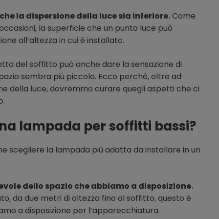
he la dispersione della luce sia inferiore.
Come
occasioni, la superficie che un punto luce può
ne all’altezza in cui è installato.
tta del soffitto può anche dare la sensazione di
 spazio sembra più piccolo. Ecco perché, oltre ad
ne della luce, dovremmo curare quegli aspetti che ci
o.
a lampada per soffitti bassi?
e scegliere la lampada più adatta da installare in un
evole dello spazio che abbiamo a disposizione.
 da due metri di altezza fino al soffitto, questo è
iamo a disposizione per l’apparecchiatura.