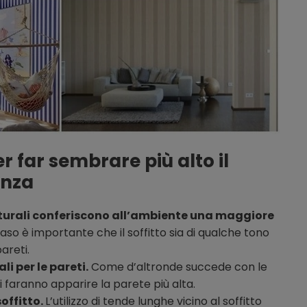
r far sembrare più alto il
anza
naturali conferiscono all’ambiente una maggiore
aso è importante che il soffitto sia di qualche tono
areti.
li per le pareti.
Come d’altronde succede con le
li faranno apparire la parete più alta.
soffitto.
L’utilizzo di tende lunghe vicino al soffitto