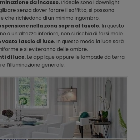
luminazione da incasso.
L’ideale sono i downlight
ilizare senza dover forare il soffitto, si possono
ere che richiedono di un minimo ingombro.
ospensione nella zona sopra al tavolo.
In questo
 a un’altezza inferiore, non si rischia di farsi male.
n vasto fascio di luce.
In questo modo la luce sarà
uniforme e si eviteranno delle ombre.
ti di luce.
Le applique oppure le lampade da terra
e l’illuminazione generale.