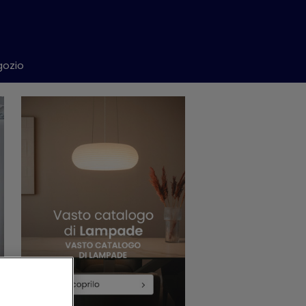
gozio