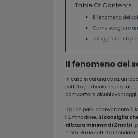
Table Of Contents
Il fenomeno dei soff
Come scegliere una
7 suggerimenti per 
Il fenomeno dei so
In caso in cui una casa, un loc
soffitto particolarmente alto, 
comportare alcuni svantaggi.
Il principale inconveniente è 
illuminazione.
Si consiglia ch
altezza minima di 2 metri,
p
testa. Su un soffitto standar