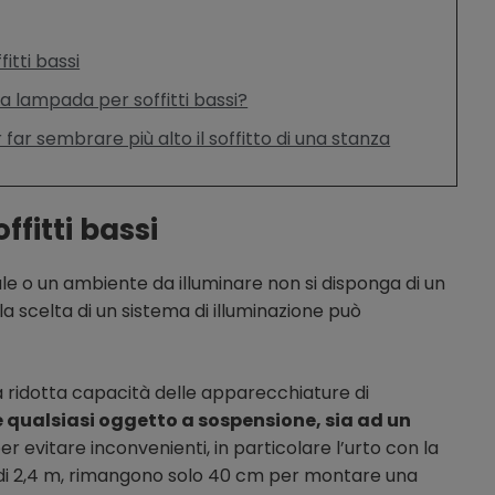
itti bassi
 lampada per soffitti bassi?
far sembrare più alto il soffitto di una stanza
ffitti bassi
ale o un ambiente da illuminare non si disponga di un
la scelta di un sistema di illuminazione può
la ridotta capacità delle apparecchiature di
e qualsiasi oggetto a sospensione, sia ad un
er evitare inconvenienti, in particolare l’urto con la
d di 2,4 m, rimangono solo 40 cm per montare una