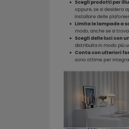
Scegli prodotti per il
oppure, se si desidera ag
installare delle plafoni
Limita le lampade a s
modo, anche se si trovano
Scegli delle luci con u
distribuita in modo più 
Conta con ulteriori fon
sono ottime per integrar