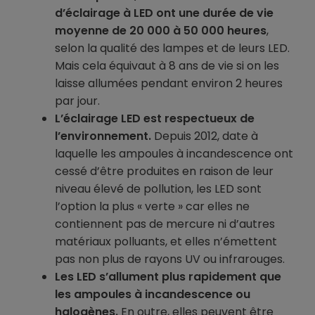
d’éclairage à LED ont une durée de vie
moyenne de 20 000 à 50 000 heures
,
selon la qualité des lampes et de leurs LED.
Mais cela équivaut à 8 ans de vie si on les
laisse allumées pendant environ 2 heures
par jour.
L’éclairage LED est respectueux de
l’environnement.
Depuis 2012, date à
laquelle les ampoules à incandescence ont
cessé d’être produites en raison de leur
niveau élevé de pollution, les LED sont
l’option la plus « verte » car elles ne
contiennent pas de mercure ni d’autres
matériaux polluants, et elles n’émettent
pas non plus de rayons UV ou infrarouges.
Les LED s’allument plus rapidement que
les ampoules à incandescence ou
halogènes.
En outre, elles peuvent être